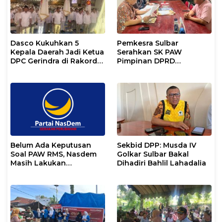
Dasco Kukuhkan 5
Pemkesra Sulbar
Kepala Daerah Jadi Ketua
Serahkan SK PAW
DPC Gerindra di Rakorda
Pimpinan DPRD
Sulsel
Pasangkayu
Belum Ada Keputusan
Sekbid DPP: Musda IV
Soal PAW RMS, Nasdem
Golkar Sulbar Bakal
Masih Lakukan
Dihadiri Bahlil Lahadalia
Koordinasi