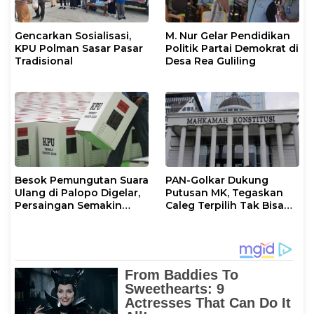
Gencarkan Sosialisasi,
M. Nur Gelar Pendidikan
KPU Polman Sasar Pasar
Politik Partai Demokrat di
Tradisional
Desa Rea Guliling
Besok Pemungutan Suara
PAN-Golkar Dukung
Ulang di Palopo Digelar,
Putusan MK, Tegaskan
Persaingan Semakin
Caleg Terpilih Tak Bisa
Memanas
Mundur Demi Pilkada