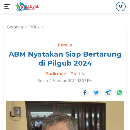
Langsung
ke
Beranda
Politik
konten
Pemilu
ABM Nyatakan Siap Bertarung
di Pilgub 2024
Sudirman
-
Politik
Senin, 5 Februari 2024 12:57 PM