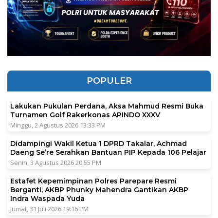
POPULER
Lakukan Pukulan Perdana, Aksa Mahmud Resmi Buka
Turnamen Golf Rakerkonas APINDO XXXV
Minggu, 2 Agustus 2026 13:33 PM
Didampingi Wakil Ketua 1 DPRD Takalar, Achmad
Daeng Se’re Serahkan Bantuan PIP Kepada 106 Pelajar
Senin, 3 Agustus 2026 20:55 PM
Estafet Kepemimpinan Polres Parepare Resmi
Berganti, AKBP Phunky Mahendra Gantikan AKBP
Indra Waspada Yuda
Jumat, 31 Juli 2026 19:16 PM