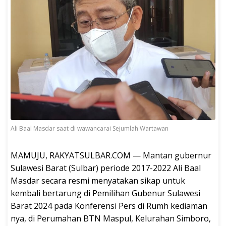
Ali Baal Masdar saat di wawancarai Sejumlah Wartawan
MAMUJU, RAKYATSULBAR.COM — Mantan gubernur
Sulawesi Barat (Sulbar) periode 2017-2022 Ali Baal
Masdar secara resmi menyatakan sikap untuk
kembali bertarung di Pemilihan Gubenur Sulawesi
Barat 2024 pada Konferensi Pers di Rumh kediaman
nya, di Perumahan BTN Maspul, Kelurahan Simboro,