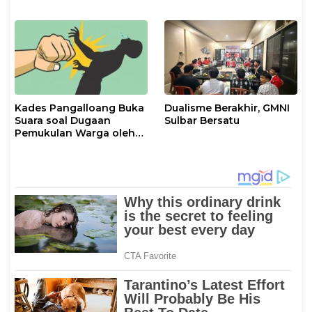
Ramadan
Kades Pangalloang Buka
Dualisme Berakhir, GMNI
Suara soal Dugaan
Sulbar Bersatu
Pemukulan Warga oleh
Ketua RT