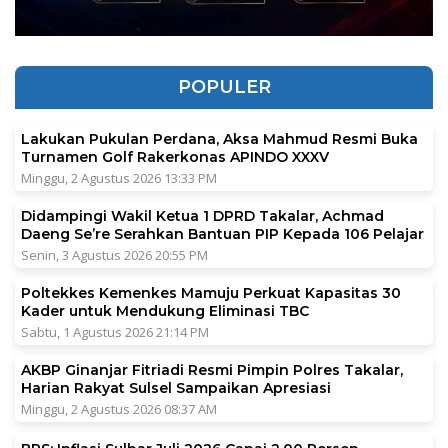
POPULER
Lakukan Pukulan Perdana, Aksa Mahmud Resmi Buka
Turnamen Golf Rakerkonas APINDO XXXV
Minggu, 2 Agustus 2026 13:33 PM
Didampingi Wakil Ketua 1 DPRD Takalar, Achmad
Daeng Se’re Serahkan Bantuan PIP Kepada 106 Pelajar
Senin, 3 Agustus 2026 20:55 PM
Poltekkes Kemenkes Mamuju Perkuat Kapasitas 30
Kader untuk Mendukung Eliminasi TBC
Sabtu, 1 Agustus 2026 21:14 PM
AKBP Ginanjar Fitriadi Resmi Pimpin Polres Takalar,
Harian Rakyat Sulsel Sampaikan Apresiasi
Minggu, 2 Agustus 2026 08:37 AM