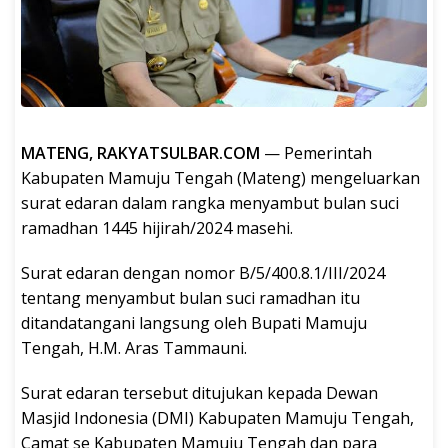
MATENG, RAKYATSULBAR.COM
— Pemerintah
Kabupaten Mamuju Tengah (Mateng) mengeluarkan
surat edaran dalam rangka menyambut bulan suci
ramadhan 1445 hijirah/2024 masehi.
Surat edaran dengan nomor B/5/400.8.1/III/2024
tentang menyambut bulan suci ramadhan itu
ditandatangani langsung oleh Bupati Mamuju
Tengah, H.M. Aras Tammauni.
Surat edaran tersebut ditujukan kepada Dewan
Masjid Indonesia (DMI) Kabupaten Mamuju Tengah,
Camat se Kabupaten Mamuju Tengah dan para