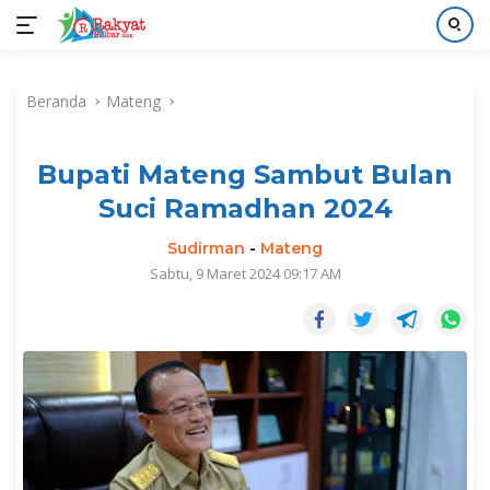
Langsung
ke
Beranda
Mateng
konten
Bupati Mateng Sambut Bulan
Suci Ramadhan 2024
Sudirman
-
Mateng
Sabtu, 9 Maret 2024 09:17 AM