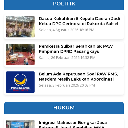
POLITIK
Dasco Kukuhkan 5 Kepala Daerah Jadi
Ketua DPC Gerindra di Rakorda Sulsel
Selasa, 4 Agustus 2026 18:16 PM
Pemkesra Sulbar Serahkan SK PAW
Pimpinan DPRD Pasangkayu
Kamis, 26 Februari 2026 16:32 PM
Belum Ada Keputusan Soal PAW RMS,
Nasdem Masih Lakukan Koordinasi
Selasa, 3 Februari 2026 20:03 PM
HUKUM
Imigrasi Makassar Bongkar Jasa
Fotografi Ilegal, Sembilan WNA