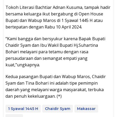
Tokoh Literasi Bachtiar Adnan Kusuma, tampak hadir
bersama keluarga ikut bergabung di Open House
Bupati dan Wabup Maros di 1 Syawal 1445 H atau
bertepatan dengan Rabu 10 April 2024.
“Kami bangga dan bersyukur karena Bapak Bupati
Chaidir Syam dan Ibu Wakil Bupati Hj.Suhartina
Bohari melayani para tetamu dengan rasa
persaudaraan dan semangat empati yang
kuat,”ungkapnya.
Kedua pasangan Bupati dan Wabup Maros, Chaidir
Syam dan Tina Bohari ini adalah tipe pemimpin
daerah yang melayani warga masyarakat, terbuka
dan penuh kekeluargaan. (*)
1 Syawal 1445 H
Chaidir Syam
Makassar