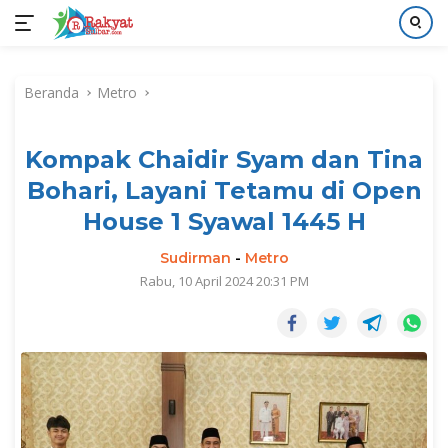
Langsung
ke
Beranda
Metro
konten
Kompak Chaidir Syam dan Tina
Bohari, Layani Tetamu di Open
House 1 Syawal 1445 H
Sudirman
-
Metro
Rabu, 10 April 2024 20:31 PM