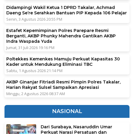
Didampingi Wakil Ketua 1 DPRD Takalar, Achmad
Daeng Se’re Serahkan Bantuan PIP Kepada 106 Pelajar
Senin, 3 Agustus 2026 20:55 PM
Estafet Kepemimpinan Polres Parepare Resmi
Berganti, AKBP Phunky Mahendra Gantikan AKBP
Indra Waspada Yuda
Jumat, 31 Juli 2026 19:16 PM
Poltekkes Kemenkes Mamuju Perkuat Kapasitas 30
Kader untuk Mendukung Eliminasi TBC
Sabtu, 1 Agustus 2026 21:14 PM
AKBP Ginanjar Fitriadi Resmi Pimpin Polres Takalar,
Harian Rakyat Sulsel Sampaikan Apresiasi
Minggu, 2 Agustus 2026 08:37 AM
NASIONAL
Dari Surabaya, Nasaruddin Umar
Perkuat Narasi Persatuan dan