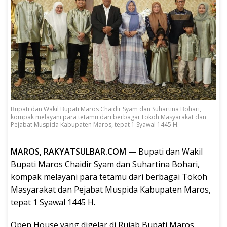
Bupati dan Wakil Bupati Maros Chaidir Syam dan Suhartina Bohari,
kompak melayani para tetamu dari berbagai Tokoh Masyarakat dan
Pejabat Muspida Kabupaten Maros, tepat 1 Syawal 1445 H.
MAROS, RAKYATSULBAR.COM
— Bupati dan Wakil
Bupati Maros Chaidir Syam dan Suhartina Bohari,
kompak melayani para tetamu dari berbagai Tokoh
Masyarakat dan Pejabat Muspida Kabupaten Maros,
tepat 1 Syawal 1445 H.
Open House yang digelar di Rujab Bupati Maros,