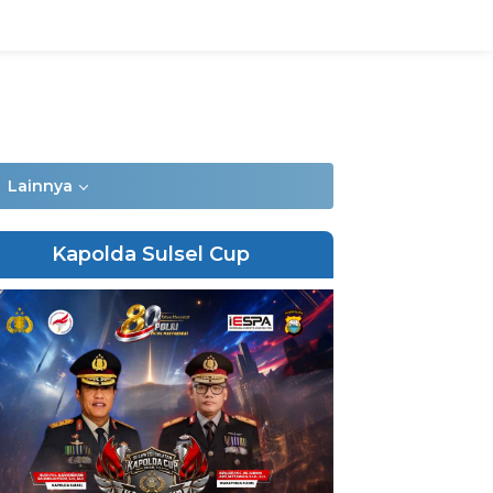
Lainnya
Kapolda Sulsel Cup