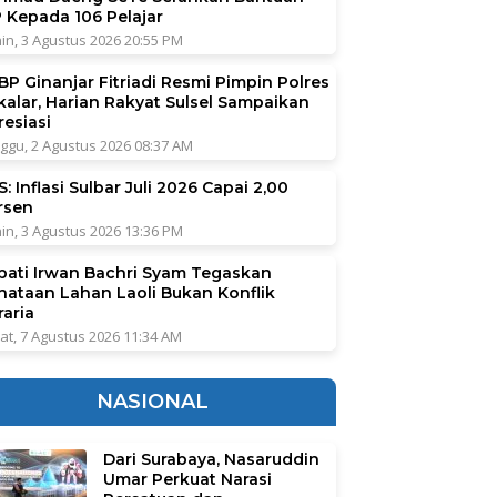
P Kepada 106 Pelajar
in, 3 Agustus 2026 20:55 PM
BP Ginanjar Fitriadi Resmi Pimpin Polres
kalar, Harian Rakyat Sulsel Sampaikan
resiasi
ggu, 2 Agustus 2026 08:37 AM
: Inflasi Sulbar Juli 2026 Capai 2,00
rsen
in, 3 Agustus 2026 13:36 PM
pati Irwan Bachri Syam Tegaskan
nataan Lahan Laoli Bukan Konflik
raria
at, 7 Agustus 2026 11:34 AM
NASIONAL
Dari Surabaya, Nasaruddin
Umar Perkuat Narasi