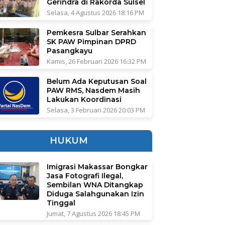
Gerindra di Rakorda Sulsel
Selasa, 4 Agustus 2026 18:16 PM
Pemkesra Sulbar Serahkan
SK PAW Pimpinan DPRD
Pasangkayu
Kamis, 26 Februari 2026 16:32 PM
Belum Ada Keputusan Soal
PAW RMS, Nasdem Masih
Lakukan Koordinasi
Selasa, 3 Februari 2026 20:03 PM
HUKUM
Imigrasi Makassar Bongkar
Jasa Fotografi Ilegal,
Sembilan WNA Ditangkap
Diduga Salahgunakan Izin
Tinggal
Jumat, 7 Agustus 2026 18:45 PM