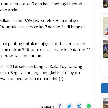
s untuk service ke-7 dan ke-11 sebagai bentuk
aan Anda.
rikan diskon 30% jasa service. Hemat biaya
 untuk jasa service ke-7 dan ke-11 di bengkel
n hal penting untuk menjaga kondisi kendaraan
ikan diskon 30% untuk jasa service ke-7 dan ke-11,
 perawatan kendaraan.
ril 2024 di seluruh bengkel Kalla Toyota yang
 Sultra. Segera kunjungi bengkel Kalla Toyota
lewatkan penawaran menarik ini. (*)
BAGIKAN