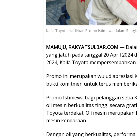
Kalla Toyota Hadirkan Promo Istimewa dalam Rangka
MAMUJU, RAKYATSULBAR.COM
— Dala
yang jatuh pada tanggal 20 April 2024 d
2024, Kalla Toyota mempersembahkan p
Promo ini merupakan wujud apresiasi K
bukti komitmen untuk terus memberika
Promo Istimewa bagi pelanggan setia Kal
oli mesin berkualitas tinggi secara grat
Toyota terdekat. Oli mesin merupakan
mesin kendaraan.
Dengan oli yang berkualitas, performa 