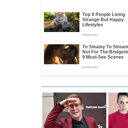
Kesehatan
Intelektual