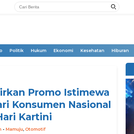
o
Politik
Hukum
Ekonomi
Kesehatan
Hiburan
dirkan Promo Istimewa
ri Konsumen Nasional
ari Kartini
n
-
Mamuju
,
Otomotif