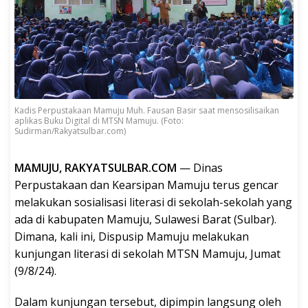
Kadis Perpustakaan Mamuju Muh. Fausan Basir saat mensosilisaikan
aplikas Buku Digital di MTSN Mamuju. (Foto:
Sudirman/Rakyatsulbar.com)
MAMUJU, RAKYATSULBAR.COM
— Dinas
Perpustakaan dan Kearsipan Mamuju terus gencar
melakukan sosialisasi literasi di sekolah-sekolah yang
ada di kabupaten Mamuju, Sulawesi Barat (Sulbar).
Dimana, kali ini, Dispusip Mamuju melakukan
kunjungan literasi di sekolah MTSN Mamuju, Jumat
(9/8/24).
Dalam kunjungan tersebut, dipimpin langsung oleh