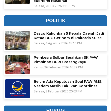
Ekonomi Nasional
Selasa, 28 Juli 2026 21:30 PM
POLITIK
Dasco Kukuhkan 5 Kepala Daerah Jadi
Ketua DPC Gerindra di Rakorda Sulsel
Selasa, 4 Agustus 2026 18:16 PM
Pemkesra Sulbar Serahkan SK PAW
Pimpinan DPRD Pasangkayu
Kamis, 26 Februari 2026 16:32 PM
Belum Ada Keputusan Soal PAW RMS,
Nasdem Masih Lakukan Koordinasi
Selasa, 3 Februari 2026 20:03 PM
HUKUM