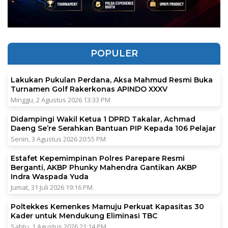
POPULER
Lakukan Pukulan Perdana, Aksa Mahmud Resmi Buka
Turnamen Golf Rakerkonas APINDO XXXV
Minggu, 2 Agustus 2026 13:33 PM
Didampingi Wakil Ketua 1 DPRD Takalar, Achmad
Daeng Se’re Serahkan Bantuan PIP Kepada 106 Pelajar
Senin, 3 Agustus 2026 20:55 PM
Estafet Kepemimpinan Polres Parepare Resmi
Berganti, AKBP Phunky Mahendra Gantikan AKBP
Indra Waspada Yuda
Jumat, 31 Juli 2026 19:16 PM
Poltekkes Kemenkes Mamuju Perkuat Kapasitas 30
Kader untuk Mendukung Eliminasi TBC
Sabtu, 1 Agustus 2026 21:14 PM