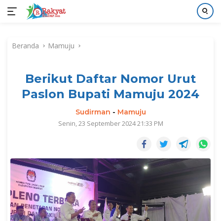
Langsung
ke
Beranda
Mamuju
konten
Berikut Daftar Nomor Urut
Paslon Bupati Mamuju 2024
Sudirman
-
Mamuju
Senin, 23 September 2024 21:33 PM