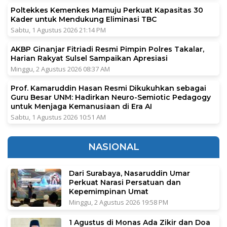
Poltekkes Kemenkes Mamuju Perkuat Kapasitas 30
Kader untuk Mendukung Eliminasi TBC
Sabtu, 1 Agustus 2026 21:14 PM
AKBP Ginanjar Fitriadi Resmi Pimpin Polres Takalar,
Harian Rakyat Sulsel Sampaikan Apresiasi
Minggu, 2 Agustus 2026 08:37 AM
Prof. Kamaruddin Hasan Resmi Dikukuhkan sebagai
Guru Besar UNM: Hadirkan Neuro-Semiotic Pedagogy
untuk Menjaga Kemanusiaan di Era AI
Sabtu, 1 Agustus 2026 10:51 AM
NASIONAL
Dari Surabaya, Nasaruddin Umar
Perkuat Narasi Persatuan dan
Kepemimpinan Umat
Minggu, 2 Agustus 2026 19:58 PM
1 Agustus di Monas Ada Zikir dan Doa