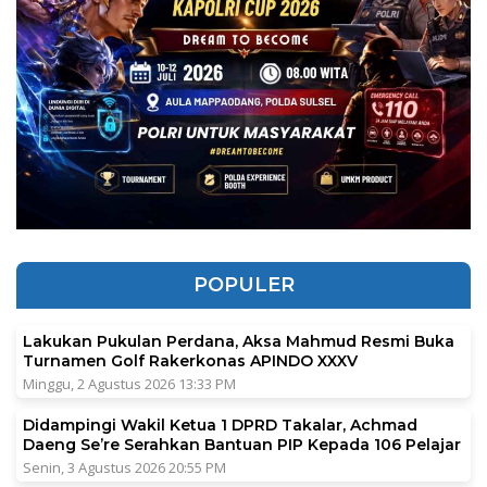
POPULER
Lakukan Pukulan Perdana, Aksa Mahmud Resmi Buka
Turnamen Golf Rakerkonas APINDO XXXV
Minggu, 2 Agustus 2026 13:33 PM
Didampingi Wakil Ketua 1 DPRD Takalar, Achmad
Daeng Se’re Serahkan Bantuan PIP Kepada 106 Pelajar
Senin, 3 Agustus 2026 20:55 PM