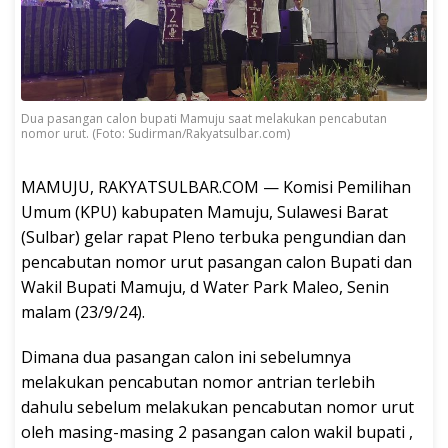
Dua pasangan calon bupati Mamuju saat melakukan pencabutan
nomor urut. (Foto: Sudirman/Rakyatsulbar.com)
MAMUJU, RAKYATSULBAR.COM — Komisi Pemilihan
Umum (KPU) kabupaten Mamuju, Sulawesi Barat
(Sulbar) gelar rapat Pleno terbuka pengundian dan
pencabutan nomor urut pasangan calon Bupati dan
Wakil Bupati Mamuju, d Water Park Maleo, Senin
malam (23/9/24).
Dimana dua pasangan calon ini sebelumnya
melakukan pencabutan nomor antrian terlebih
dahulu sebelum melakukan pencabutan nomor urut
oleh masing-masing 2 pasangan calon wakil bupati ,