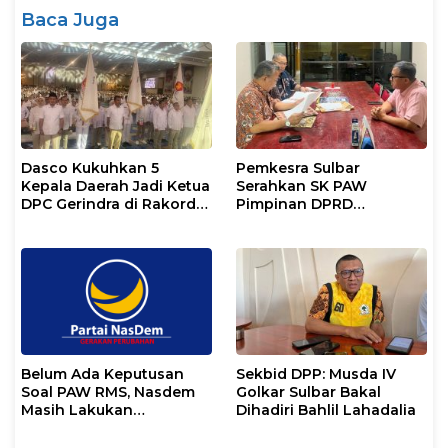
Baca Juga
Dasco Kukuhkan 5
Pemkesra Sulbar
Kepala Daerah Jadi Ketua
Serahkan SK PAW
DPC Gerindra di Rakorda
Pimpinan DPRD
Sulsel
Pasangkayu
Belum Ada Keputusan
Sekbid DPP: Musda IV
Soal PAW RMS, Nasdem
Golkar Sulbar Bakal
Masih Lakukan
Dihadiri Bahlil Lahadalia
Koordinasi