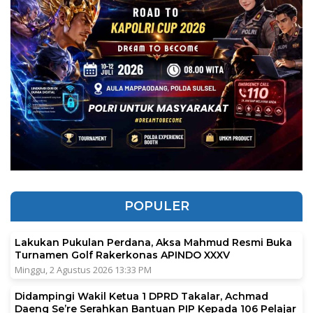
POPULER
Lakukan Pukulan Perdana, Aksa Mahmud Resmi Buka
Turnamen Golf Rakerkonas APINDO XXXV
Minggu, 2 Agustus 2026 13:33 PM
Didampingi Wakil Ketua 1 DPRD Takalar, Achmad
Daeng Se’re Serahkan Bantuan PIP Kepada 106 Pelajar