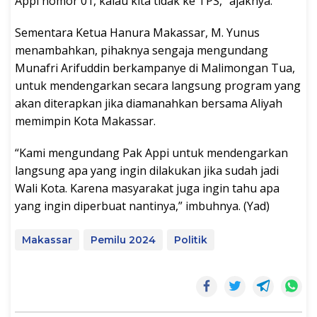
Appi nomor 01, kalau kita tidak ke TPS,” ajaknya.
Sementara Ketua Hanura Makassar, M. Yunus
menambahkan, pihaknya sengaja mengundang
Munafri Arifuddin berkampanye di Malimongan Tua,
untuk mendengarkan secara langsung program yang
akan diterapkan jika diamanahkan bersama Aliyah
memimpin Kota Makassar.
“Kami mengundang Pak Appi untuk mendengarkan
langsung apa yang ingin dilakukan jika sudah jadi
Wali Kota. Karena masyarakat juga ingin tahu apa
yang ingin diperbuat nantinya,” imbuhnya. (Yad)
Makassar
Pemilu 2024
Politik