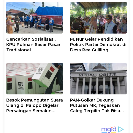
Gencarkan Sosialisasi,
M. Nur Gelar Pendidikan
KPU Polman Sasar Pasar
Politik Partai Demokrat di
Tradisional
Desa Rea Guliling
Besok Pemungutan Suara
PAN-Golkar Dukung
Ulang di Palopo Digelar,
Putusan MK, Tegaskan
Persaingan Semakin
Caleg Terpilih Tak Bisa
Memanas
Mundur Demi Pilkada