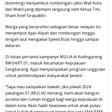
(ketinting) menyambut rombongan calon Wali Kota
dan Wakil yang dipimpin langaung oleh Ketua Tim,
Ilham Arief Sirajuddin.
Warga yang berprofesi sebagian besar nelayan itu
menjemput Appi-Aliyah dan rombongan hingga
tengah laut mengawal Speed Boat hingga sampai
dataran.
Di lokasi pertama kampanye MULIA di Kodingareng
RW.04.RT.01, masuk Kecamatan Kepulauan
Sangkarang. Appi menyampaikan program unggulan
untuk pemberdayaan masyarakat peaisir.
“Saya mau sampaikan bawah, jika pilwali 2024
pasangan 01 (MULIA) menang, kami akan bangun
asrama dan rumah tinggal bagi warga kepulauan di
dalam kota. Akan hadir beasiswa untuk anak pulau
lanjut kuliah di perguruan tinggi dan juga SMA/SMK