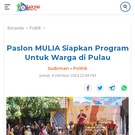
Langsung
ke
Beranda
Politik
konten
Paslon MULIA Siapkan Program
Untuk Warga di Pulau
Sudirman
-
Politik
Jumat, 4 Oktober 2024 22:04 PM