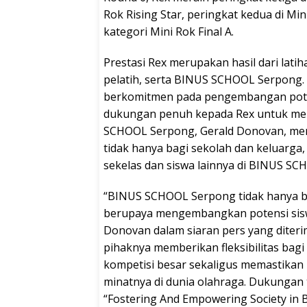
Rok Rising Star, peringkat kedua di Mi
kategori Mini Rok Final A.
Prestasi Rex merupakan hasil dari lati
pelatih, serta BINUS SCHOOL Serpong
berkomitmen pada pengembangan poten
dukungan penuh kepada Rex untuk mene
SCHOOL Serpong, Gerald Donovan, me
tidak hanya bagi sekolah dan keluarga,
sekelas dan siswa lainnya di BINUS S
“BINUS SCHOOL Serpong tidak hanya be
berupaya mengembangkan potensi sisw
Donovan dalam siaran pers yang diteri
pihaknya memberikan fleksibilitas bagi
kompetisi besar sekaligus memastikan
minatnya di dunia olahraga. Dukungan 
“Fostering And Empowering Society in B