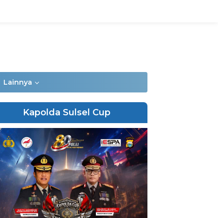
Lainnya
Kapolda Sulsel Cup