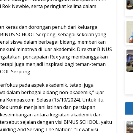
ni Rok Newbie, serta peringkat kelima dalam
han keras dan dorongan penuh dari keluarga,
. BINUS SCHOOL Serpong, sebagai sekolah yang
si siswa dalam berbagai bidang, memberikan
kuni minatnya di luar akademik. Direktur BINUS
ngatakan, pencapaian Rex yang membanggakan
 tetapi juga menjadi inspirasi bagi teman-teman
CHOOL Serpong.
rfokus pada aspek akademik, tetapi juga
a dalam berbagai bidang non-akademik,” ujar
ma Kompas.com, Selasa (15/10/2024). Untuk itu,
 Rex untuk menjalani latihan dan persiapan
 keseimbangan antara kegiatan akademik dan
tersebut sejalan dengan visi BINUS SCHOOL, yaitu
uilding And Serving The Nation”. “Lewat visi