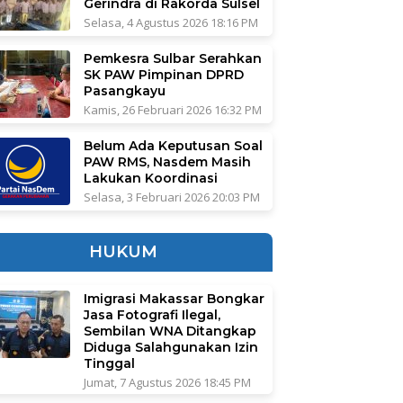
Gerindra di Rakorda Sulsel
Selasa, 4 Agustus 2026 18:16 PM
Pemkesra Sulbar Serahkan
SK PAW Pimpinan DPRD
Pasangkayu
Kamis, 26 Februari 2026 16:32 PM
Belum Ada Keputusan Soal
PAW RMS, Nasdem Masih
Lakukan Koordinasi
Selasa, 3 Februari 2026 20:03 PM
HUKUM
Imigrasi Makassar Bongkar
Jasa Fotografi Ilegal,
Sembilan WNA Ditangkap
Diduga Salahgunakan Izin
Tinggal
Jumat, 7 Agustus 2026 18:45 PM