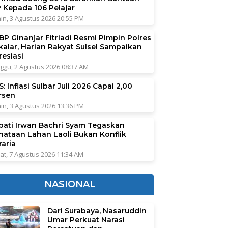
P Kepada 106 Pelajar
in, 3 Agustus 2026 20:55 PM
BP Ginanjar Fitriadi Resmi Pimpin Polres
kalar, Harian Rakyat Sulsel Sampaikan
resiasi
ggu, 2 Agustus 2026 08:37 AM
: Inflasi Sulbar Juli 2026 Capai 2,00
rsen
in, 3 Agustus 2026 13:36 PM
pati Irwan Bachri Syam Tegaskan
nataan Lahan Laoli Bukan Konflik
raria
at, 7 Agustus 2026 11:34 AM
NASIONAL
Dari Surabaya, Nasaruddin
Umar Perkuat Narasi