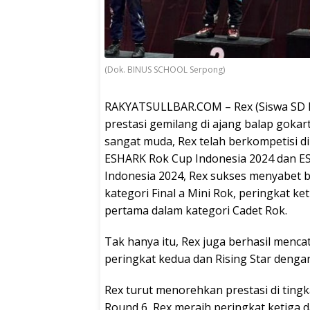
(Dok. BINUS SCHOOL Serpong)
RAKYATSULLBAR.COM – Rex (Siswa SD B
prestasi gemilang di ajang balap gokart
sangat muda, Rex telah berkompetisi di
ESHARK Rok Cup Indonesia 2024 dan E
Indonesia 2024, Rex sukses menyabet b
kategori Final a Mini Rok, peringkat ket
pertama dalam kategori Cadet Rok.
Tak hanya itu, Rex juga berhasil menc
peringkat kedua dan Rising Star dengan
Rex turut menorehkan prestasi di tingk
Round 6, Rex meraih peringkat ketiga d