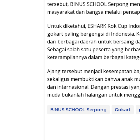
tersebut, BINUS SCHOOL Serpong mend
masyarakat dan bangsa melalui pencapa
Untuk diketahui, ESHARK Rok Cup Indo
gokart paling bergengsi di Indonesia.
dari berbagai daerah untuk bersaing 
Sebagai salah satu peserta yang berh
keterampilannya dalam berbagai kategor
Ajang tersebut menjadi kesempatan bagi
sekaligus membuktikan bahwa anak mud
dan internasional. Dengan prestasi ya
muda bukanlah halangan untuk menggap
BINUS SCHOOL Serpong
Gokart