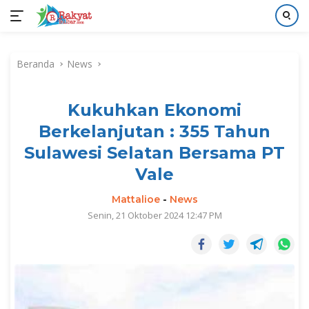
Langsung
ke
Beranda
News
konten
Kukuhkan Ekonomi
Berkelanjutan : 355 Tahun
Sulawesi Selatan Bersama PT
Vale
Mattalioe
-
News
Senin, 21 Oktober 2024 12:47 PM