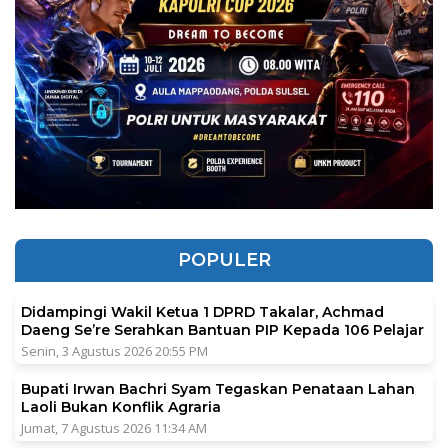
POPULER
Didampingi Wakil Ketua 1 DPRD Takalar, Achmad
Daeng Se’re Serahkan Bantuan PIP Kepada 106 Pelajar
Senin, 3 Agustus 2026 20:55 PM
Bupati Irwan Bachri Syam Tegaskan Penataan Lahan
Laoli Bukan Konflik Agraria
Jumat, 7 Agustus 2026 11:34 AM