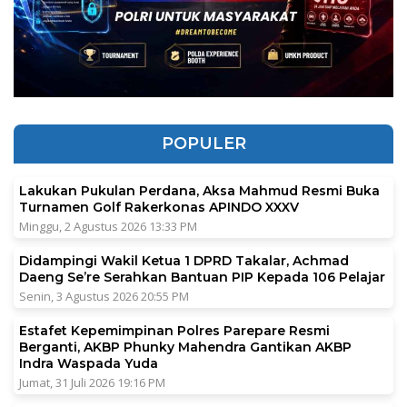
POPULER
Lakukan Pukulan Perdana, Aksa Mahmud Resmi Buka
Turnamen Golf Rakerkonas APINDO XXXV
Minggu, 2 Agustus 2026 13:33 PM
Didampingi Wakil Ketua 1 DPRD Takalar, Achmad
Daeng Se’re Serahkan Bantuan PIP Kepada 106 Pelajar
Senin, 3 Agustus 2026 20:55 PM
Estafet Kepemimpinan Polres Parepare Resmi
Berganti, AKBP Phunky Mahendra Gantikan AKBP
Indra Waspada Yuda
Jumat, 31 Juli 2026 19:16 PM