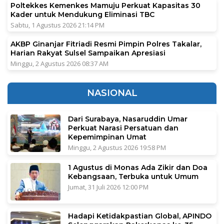
Poltekkes Kemenkes Mamuju Perkuat Kapasitas 30
Kader untuk Mendukung Eliminasi TBC
Sabtu, 1 Agustus 2026 21:14 PM
AKBP Ginanjar Fitriadi Resmi Pimpin Polres Takalar,
Harian Rakyat Sulsel Sampaikan Apresiasi
Minggu, 2 Agustus 2026 08:37 AM
NASIONAL
Dari Surabaya, Nasaruddin Umar
Perkuat Narasi Persatuan dan
Kepemimpinan Umat
Minggu, 2 Agustus 2026 19:58 PM
1 Agustus di Monas Ada Zikir dan Doa
Kebangsaan, Terbuka untuk Umum
Jumat, 31 Juli 2026 12:00 PM
Hadapi Ketidakpastian Global, APINDO