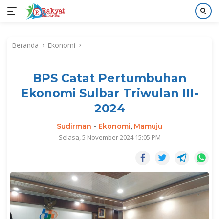
Langsung
ke
Beranda
Ekonomi
konten
BPS Catat Pertumbuhan
Ekonomi Sulbar Triwulan III-
2024
Sudirman
-
Ekonomi
,
Mamuju
Selasa, 5 November 2024 15:05 PM