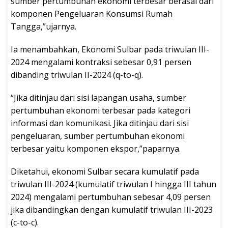
sumber pertumbuhan ekonomi terbesar berasal dari
komponen Pengeluaran Konsumsi Rumah
Tangga,”ujarnya.
Ia menambahkan, Ekonomi Sulbar pada triwulan III-
2024 mengalami kontraksi sebesar 0,91 persen
dibanding triwulan II-2024 (q-to-q).
“Jika ditinjau dari sisi lapangan usaha, sumber
pertumbuhan ekonomi terbesar pada kategori
informasi dan komunikasi. Jika ditinjau dari sisi
pengeluaran, sumber pertumbuhan ekonomi
terbesar yaitu komponen ekspor,”paparnya.
Diketahui, ekonomi Sulbar secara kumulatif pada
triwulan III-2024 (kumulatif triwulan I hingga III tahun
2024) mengalami pertumbuhan sebesar 4,09 persen
jika dibandingkan dengan kumulatif triwulan III-2023
(c-to-c).