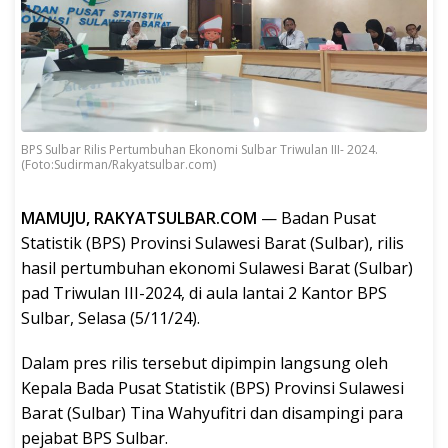
BPS Sulbar Rilis Pertumbuhan Ekonomi Sulbar Triwulan III- 2024.
(Foto:Sudirman/Rakyatsulbar.com)
MAMUJU, RAKYATSULBAR.COM
— Badan Pusat
Statistik (BPS) Provinsi Sulawesi Barat (Sulbar), rilis
hasil pertumbuhan ekonomi Sulawesi Barat (Sulbar)
pad Triwulan III-2024, di aula lantai 2 Kantor BPS
Sulbar, Selasa (5/11/24).
Dalam pres rilis tersebut dipimpin langsung oleh
Kepala Bada Pusat Statistik (BPS) Provinsi Sulawesi
Barat (Sulbar) Tina Wahyufitri dan disampingi para
pejabat BPS Sulbar.