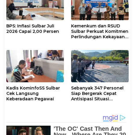
BPS: Inflasi Sulbar Juli
Kemenkum dan RSUD
2026 Capai 2,00 Persen
Sulbar Perkuat Komitmen
Perlindungan Kekayaan
Intelektual
Kadis KominfoSS Sulbar
Sebanyak 347 Personel
Cek Langsung
Siap Bergerak Cepat
Keberadaan Pegawai
Antisipasi Situasi
Kamtibmas di Sulbar