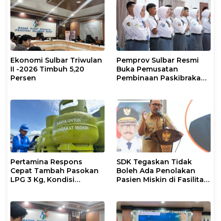
Ekonomi Sulbar Triwulan
Pemprov Sulbar Resmi
II -2026 Timbuh 5,20
Buka Pemusatan
Persen
Pembinaan Paskibraka
2026
Pertamina Respons
SDK Tegaskan Tidak
Cepat Tambah Pasokan
Boleh Ada Penolakan
LPG 3 Kg, Kondisi
Pasien Miskin di Fasilitas
Penyaluran di Sulsel
Pelayanan Kesehatan
Berlangsung Kondusif