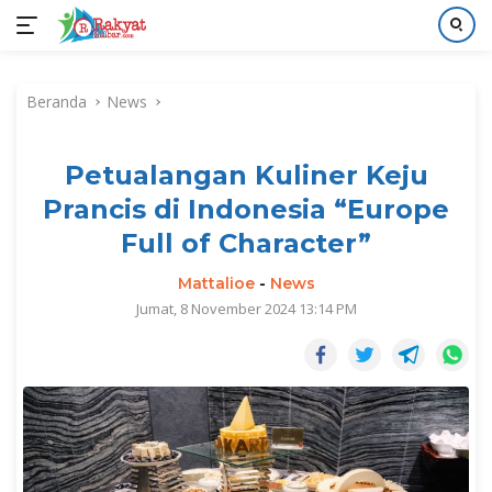
Langsung
ke
Beranda
News
konten
Petualangan Kuliner Keju
Prancis di Indonesia “Europe
Full of Character”
Mattalioe
-
News
Jumat, 8 November 2024 13:14 PM