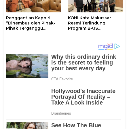
Penggantian Kapolri
KONI Kota Makassar
“Dihembus oleh Pihak-
Resmi Terlindungi
Pihak Terganggu
Program BPJS
Kenyamanannya”
Ketenagakerjaan