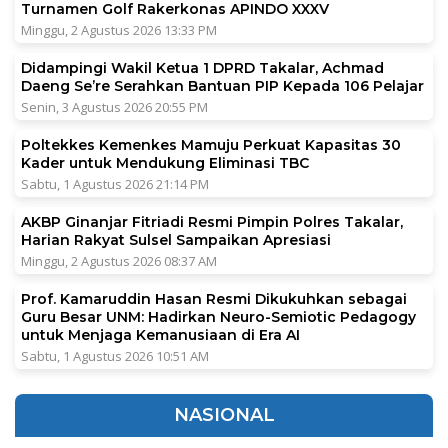
Turnamen Golf Rakerkonas APINDO XXXV
Minggu, 2 Agustus 2026 13:33 PM
Didampingi Wakil Ketua 1 DPRD Takalar, Achmad
Daeng Se’re Serahkan Bantuan PIP Kepada 106 Pelajar
Senin, 3 Agustus 2026 20:55 PM
Poltekkes Kemenkes Mamuju Perkuat Kapasitas 30
Kader untuk Mendukung Eliminasi TBC
Sabtu, 1 Agustus 2026 21:14 PM
AKBP Ginanjar Fitriadi Resmi Pimpin Polres Takalar,
Harian Rakyat Sulsel Sampaikan Apresiasi
Minggu, 2 Agustus 2026 08:37 AM
Prof. Kamaruddin Hasan Resmi Dikukuhkan sebagai
Guru Besar UNM: Hadirkan Neuro-Semiotic Pedagogy
untuk Menjaga Kemanusiaan di Era AI
Sabtu, 1 Agustus 2026 10:51 AM
NASIONAL