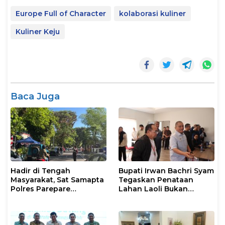
Europe Full of Character
kolaborasi kuliner
Kuliner Keju
Baca Juga
Hadir di Tengah
Bupati Irwan Bachri Syam
Masyarakat, Sat Samapta
Tegaskan Penataan
Polres Parepare
Lahan Laoli Bukan
Gencarkan Patroli Pagi
Konflik Agraria