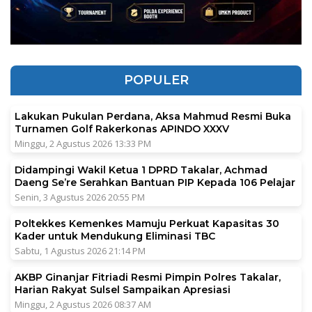
POPULER
Lakukan Pukulan Perdana, Aksa Mahmud Resmi Buka
Turnamen Golf Rakerkonas APINDO XXXV
Minggu, 2 Agustus 2026 13:33 PM
Didampingi Wakil Ketua 1 DPRD Takalar, Achmad
Daeng Se’re Serahkan Bantuan PIP Kepada 106 Pelajar
Senin, 3 Agustus 2026 20:55 PM
Poltekkes Kemenkes Mamuju Perkuat Kapasitas 30
Kader untuk Mendukung Eliminasi TBC
Sabtu, 1 Agustus 2026 21:14 PM
AKBP Ginanjar Fitriadi Resmi Pimpin Polres Takalar,
Harian Rakyat Sulsel Sampaikan Apresiasi
Minggu, 2 Agustus 2026 08:37 AM