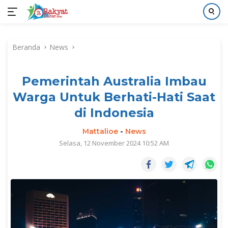
Langsung
ke
Beranda
News
konten
Pemerintah Australia Imbau
Warga Untuk Berhati-Hati Saat
di Indonesia
Mattalioe
-
News
Selasa, 12 November 2024 10:52 AM