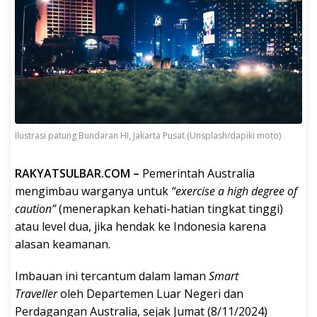
Ilustrasi patung Bundaran HI, Jakarta Pusat (Unsplash/dapiki moto)
RAKYATSULBAR.COM –
Pemerintah Australia
mengimbau warganya untuk
“exercise a high degree of
caution”
(menerapkan kehati-hatian tingkat tinggi)
atau level dua, jika hendak ke Indonesia karena
alasan keamanan.
Imbauan ini tercantum dalam laman
Smart
Traveller
oleh Departemen Luar Negeri dan
Perdagangan Australia, sejak Jumat (8/11/2024)