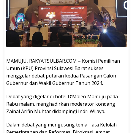
MAMUJU, RAKYATSULBAR.COM – Komisi Pemilihan
Umun (KPU) Provinsi Sulawesi Barat sukses
menggelar debat putaran kedua Pasangan Calon
Gubernur dan Wakil Gubernur Tahun 2024.
Debat yang digelar di hotel D’Maleo Mamuju pada
Rabu malam, menghadirkan moderator kondang
Zainal Arifin Muhtar didampingi Indri Wijaya.
Dalam debat yang mengusung tema Tata Kelolah
Pemerintahan dan Reformasi Birokrasi, empat