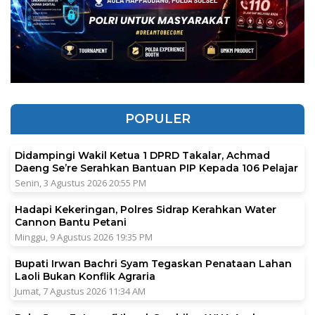
POPULER
Didampingi Wakil Ketua 1 DPRD Takalar, Achmad
Daeng Se’re Serahkan Bantuan PIP Kepada 106 Pelajar
Senin, 3 Agustus 2026 20:55 PM
Hadapi Kekeringan, Polres Sidrap Kerahkan Water
Cannon Bantu Petani
Minggu, 9 Agustus 2026 19:35 PM
Bupati Irwan Bachri Syam Tegaskan Penataan Lahan
Laoli Bukan Konflik Agraria
Jumat, 7 Agustus 2026 11:34 AM