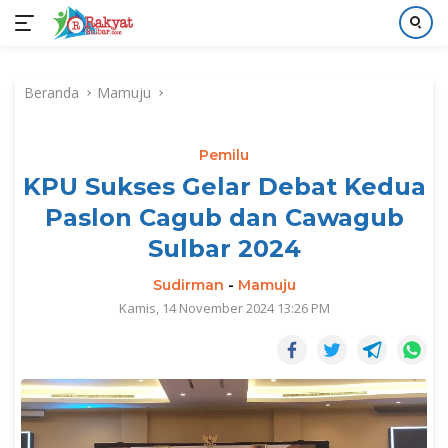
Langsung
ke
Beranda
Mamuju
konten
Pemilu
KPU Sukses Gelar Debat Kedua
Paslon Cagub dan Cawagub
Sulbar 2024
Sudirman
-
Mamuju
Kamis, 14 November 2024 13:26 PM