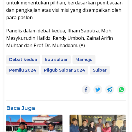
untuk menentukan pilihan, berdasarkan pembacaan
dan pengkajian atas visi misi yang disampaikan oleh
para paslon.
Panelis dalam debat kedua, Ilham Saputra, Moh.
Masykurudin Hafidz, Rendy Umboh, Zainal Arifin
Muhtar dan Prof Dr. Muhaddam. (*)
Debat kedua
kpu sulbar
Mamuju
Pemilu 2024
Pilgub Sulbar 2024
Sulbar
Baca Juga