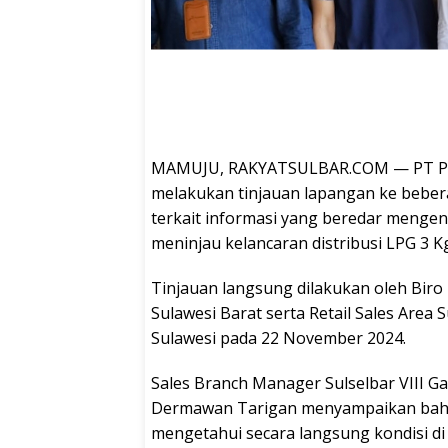
MAMUJU, RAKYATSULBAR.COM — PT Pert
melakukan tinjauan lapangan ke bebe
terkait informasi yang beredar mengen
meninjau kelancaran distribusi LPG 3 Kg
Tinjauan langsung dilakukan oleh Bir
Sulawesi Barat serta Retail Sales Area
Sulawesi pada 22 November 2024.
Sales Branch Manager Sulselbar VIII Ga
Dermawan Tarigan menyampaikan bahwa 
mengetahui secara langsung kondisi d