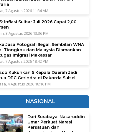
raria
at, 7 Agustus 2026 11:34 AM
: Inflasi Sulbar Juli 2026 Capai 2,00
rsen
in, 3 Agustus 2026 13:36 PM
ka Jasa Fotografi Ilegal, Sembilan WNA
al Tiongkok dan Malaysia Diamankan
tugas Imigrasi Makassar
at, 7 Agustus 2026 18:42 PM
sco Kukuhkan 5 Kepala Daerah Jadi
tua DPC Gerindra di Rakorda Sulsel
asa, 4 Agustus 2026 18:16 PM
NASIONAL
Dari Surabaya, Nasaruddin
Umar Perkuat Narasi
Persatuan dan