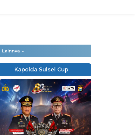
Lainnya
Kapolda Sulsel Cup