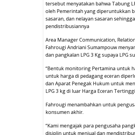
tersebut menyatakan bahwa Tabung LP
oleh Pemerintah yang diperuntukkan b
sasaran, dan nelayan sasaran sehingg
pendistribusiannya
Area Manager Communication, Relation
Fahrougi Andriani Sumampouw menyam
dan pangkalan LPG 3 Kg supaya LPG sub
“Bentuk monitoring Pertamina untuk ha
untuk harga di pedagang eceran diper
dan Aparat Penegak Hukum untuk men
LPG 3 kg di luar Harga Eceran Tertinggi
Fahrougi menambahkan untuk pengusa
konsumen akhir.
“Kami mengajak para pengusaha pangka
disiplin untuk menjual dan mendistrib