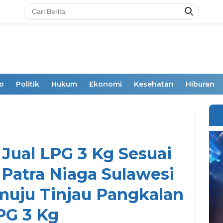
o
Politik
Hukum
Ekonomi
Kesehatan
Hiburan
 Jual LPG 3 Kg Sesuai
Patra Niaga Sulawesi
uju Tinjau Pangkalan
PG 3 Kg