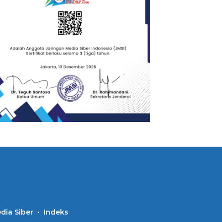
ia Siber
Indeks