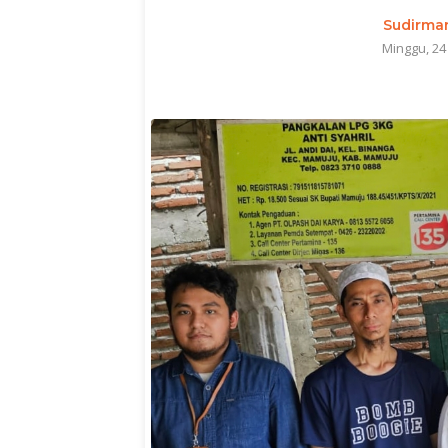
Sudirma
Minggu, 2