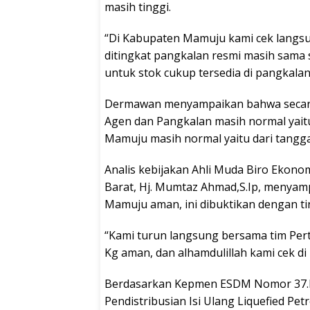
masih tinggi.
“Di Kabupaten Mamuju kami cek langsu
ditingkat pangkalan resmi masih sama 
untuk stok cukup tersedia di pangkala
Dermawan menyampaikan bahwa secara d
Agen dan Pangkalan masih normal yait
Mamuju masih normal yaitu dari tangg
Analis kebijakan Ahli Muda Biro Ekon
Barat, Hj. Mumtaz Ahmad,S.Ip, menyamp
Mamuju aman, ini dibuktikan dengan ti
“Kami turun langsung bersama tim Per
Kg aman, dan alhamdulillah kami cek di
Berdasarkan Kepmen ESDM Nomor 37.K
Pendistribusian Isi Ulang Liquefied P