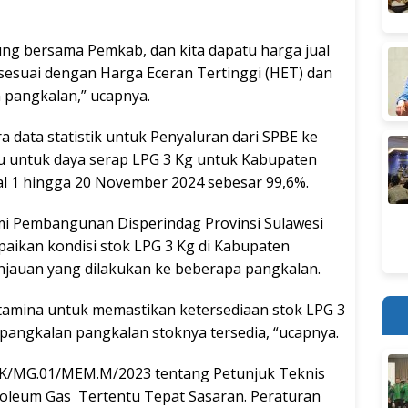
ng bersama Pemkab, dan kita dapatu harga jual
sesuai dengan Harga Eceran Tertinggi (HET) dan
n pangkalan,” ucapnya.
ata statistik untuk Penyaluran dari SPBE ke
u untuk daya serap LPG 3 Kg untuk Kabupaten
al 1 hingga 20 November 2024 sebesar 99,6%.
omi Pembangunan Disperindag Provinsi Sulawesi
aikan kondisi stok LPG 3 Kg di Kabupaten
njauan yang dilakukan ke beberapa pangkalan.
tamina untuk memastikan ketersediaan stok LPG 3
 pangkalan pangkalan stoknya tersedia, “ucapnya.
/MG.01/MEM.M/2023 tentang Petunjuk Teknis
etroleum Gas Tertentu Tepat Sasaran. Peraturan