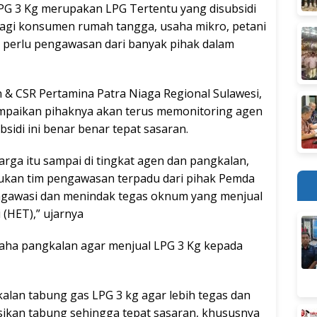
G 3 Kg merupakan LPG Tertentu yang disubsidi
agi konsumen rumah tangga, usaha mikro, petani
a perlu pengawasan dari banyak pihak dalam
 & CSR Pertamina Patra Niaga Regional Sulawesi,
paikan pihaknya akan terus memonitoring agen
sidi ini benar benar tepat sasaran.
rga itu sampai di tingkat agen dan pangkalan,
lukan tim pengawasan terpadu dari pihak Pemda
gawasi dan menindak tegas oknum yang menjual
 (HET),” ujarnya
ha pangkalan agar menjual LPG 3 Kg kepada
lan tabung gas LPG 3 kg agar lebih tegas dan
usikan tabung sehingga tepat sasaran, khususnya