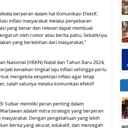
 Media berperan dalam hal Komunikasi Efektif,
sı inflasi masyarakat melalui penyebaran
masi yang benar dan relevan dapat membuat
engaruh oleh rumor atau berita palsu. Sebaliknya,
dakan yang berlebihan dari masyarakat,”
n Nasional (HBKN) Natal dan Tahun Baru 2024,
erjadi kenaikan tingkat laju inflasi sehingga perlu
uk mengelola ekspektasi inflasi agar tetap
an, salah satunya melalui komunikasi efektif
 BI Sulbar memiliki peran penting dalam
 Wartawan adalah mitra strategis yang berperan
 masyarakat. Dengan pengetahuan yang lebih
n berita yang akurat, edukatif, dan mencegah