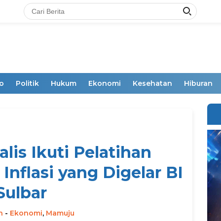
o
Politik
Hukum
Ekonomi
Kesehatan
Hiburan
lis Ikuti Pelatihan
Inflasi yang Digelar BI
Sulbar
n
-
Ekonomi
,
Mamuju