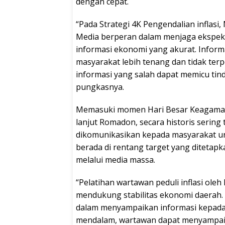
dengan cepat.
“Pada Strategi 4K Pengendalian inflasi,
Media berperan dalam menjaga ekspekta
informasi ekonomi yang akurat. Infor
masyarakat lebih tenang dan tidak terp
informasi yang salah dapat memicu tin
pungkasnya.
Memasuki momen Hari Besar Keagamaa
lanjut Romadon, secara historis sering t
dikomunikasikan kepada masyarakat unt
berada di rentang target yang ditetapk
melalui media massa.
“Pelatihan wartawan peduli inflasi oleh
mendukung stabilitas ekonomi daerah.
dalam menyampaikan informasi kepada
mendalam, wartawan dapat menyampaika