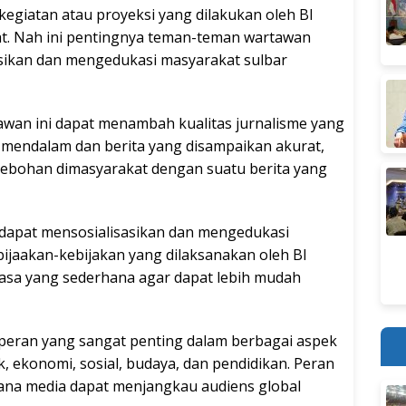
 kegiatan atau proyeksi yang dilakukan oleh BI
t. Nah ini pentingnya teman-teman wartawan
sasikan dan mengedukasi masyarakat sulbar
awan ini dapat menambah kualitas jurnalisme yang
g mendalam dan berita yang disampaikan akurat,
ebohan dimasyarakat dengan suatu berita yang
dapat mensosialisasikan dan mengedukasi
bijaakan-kebijakan yang dilaksanakan oleh BI
asa yang sederhana agar dapat lebih mudah
peran yang sangat penting dalam berbagai aspek
, ekonomi, sosial, budaya, dan pendidikan. Peran
dimana media dapat menjangkau audiens global