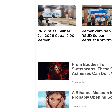
Paskibraka 202
BPS: Inflasi Sulbar
Kemenkum dan
Juli 2026 Capai 2,00
RSUD Sulbar
Persen
Perkuat Komit
Perlindungan
Kekayaan
Intelektual