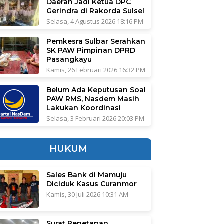
Daerah Jadi Ketua DPC
Gerindra di Rakorda Sulsel
Selasa, 4 Agustus 2026 18:16 PM
Pemkesra Sulbar Serahkan
SK PAW Pimpinan DPRD
Pasangkayu
Kamis, 26 Februari 2026 16:32 PM
Belum Ada Keputusan Soal
PAW RMS, Nasdem Masih
Lakukan Koordinasi
Selasa, 3 Februari 2026 20:03 PM
HUKUM
Sales Bank di Mamuju
Diciduk Kasus Curanmor
Kamis, 30 Juli 2026 10:31 AM
Surat Penetapan