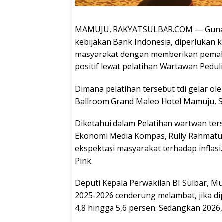
MAMUJU, RAKYATSULBAR.COM — Guna un
kebijakan Bank Indonesia, diperlukan 
masyarakat dengan memberikan pemah
positif lewat pelatihan Wartawan Peduli 
Dimana pelatihan tersebut tdi gelar ole
Ballroom Grand Maleo Hotel Mamuju, Se
Diketahui dalam Pelatihan wartwan ter
Ekonomi Media Kompas, Rully Rahmatul
ekspektasi masyarakat terhadap inflasi
Pink.
Deputi Kepala Perwakilan BI Sulbar
2025-2026 cenderung melambat, jika d
4,8 hingga 5,6 persen. Sedangkan 2026, 