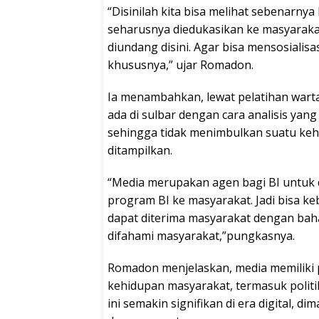
“Disinilah kita bisa melihat sebenarnya
seharusnya diedukasikan ke masyaraka
diundang disini. Agar bisa mensosiali
khususnya,” ujar Romadon.
Ia menambahkan, lewat pelatihan wart
ada di sulbar dengan cara analisis yan
sehingga tidak menimbulkan suatu keh
ditampilkan.
“Media merupakan agen bagi BI untuk 
program BI ke masyarakat. Jadi bisa ke
dapat diterima masyarakat dengan bah
difahami masyarakat,”pungkasnya.
Romadon menjelaskan, media memiliki 
kehidupan masyarakat, termasuk politik
ini semakin signifikan di era digital, 