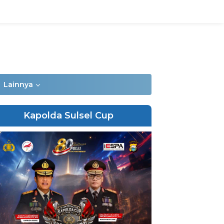
Lainnya
Kapolda Sulsel Cup