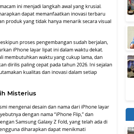
macam ini menjadi langkah awal yang krusial.
iharapkan dapat memanfaatkan inovasi terbaru
an produk yang tidak hanya menarik secara visual
meskipun proses pengembangan sudah berjalan,
kan iPhone layar lipat ini dalam waktu dekat.
li membutuhkan waktu yang cukup lama, dan
an dirilis paling cepat pada tahun 2026. Ini sejalan
utamakan kualitas dan inovasi dalam setiap
h Misterius
esmi mengenai desain dan nama dari iPhone layar
nyebutnya dengan nama “iPhone Flip,” dan
dengan Samsung Galaxy Z Fold, yang telah ada di
 pengguna diharapkan dapat menikmati