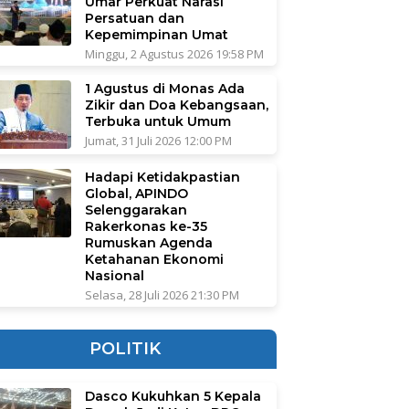
Umar Perkuat Narasi
Persatuan dan
Kepemimpinan Umat
Minggu, 2 Agustus 2026 19:58 PM
1 Agustus di Monas Ada
Zikir dan Doa Kebangsaan,
Terbuka untuk Umum
Jumat, 31 Juli 2026 12:00 PM
Hadapi Ketidakpastian
Global, APINDO
Selenggarakan
Rakerkonas ke-35
Rumuskan Agenda
Ketahanan Ekonomi
Nasional
Selasa, 28 Juli 2026 21:30 PM
POLITIK
Dasco Kukuhkan 5 Kepala