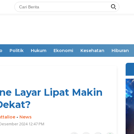
o
Politik
Hukum
Ekonomi
Kesehatan
Hiburan
ne Layar Lipat Makin
Dekat?
ttalioe
-
News
 Desember 2024 12:47 PM