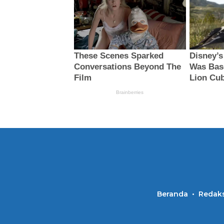
Beranda
Redaks