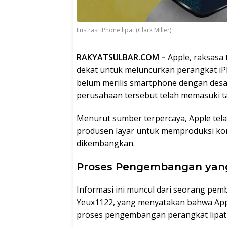
Ilustrasi iPhone lipat (Clark Miller)
RAKYATSULBAR.COM –
Apple, raksasa 
dekat untuk meluncurkan perangkat iPho
belum merilis smartphone dengan desa
perusahaan tersebut telah memasuki t
Menurut sumber terpercaya, Apple tela
produsen layar untuk memproduksi kom
dikembangkan.
Proses Pengembangan yang
Informasi ini muncul dari seorang pemb
Yeux1122, yang menyatakan bahwa Appl
proses pengembangan perangkat lipat