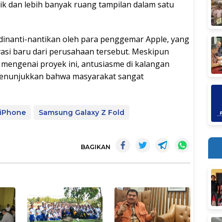
ik dan lebih banyak ruang tampilan dalam satu
t dinanti-nantikan oleh para penggemar Apple, yang
vasi baru dari perusahaan tersebut. Meskipun
 mengenai proyek ini, antusiasme di kalangan
enunjukkan bahwa masyarakat sangat
iPhone
Samsung Galaxy Z Fold
BAGIKAN