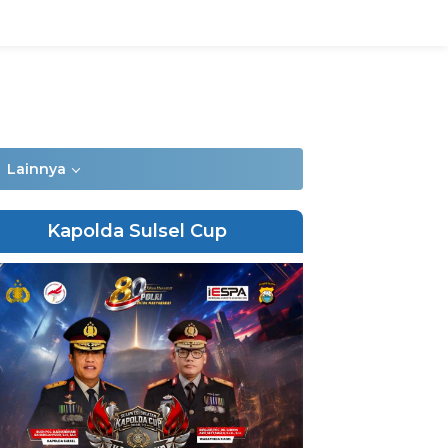
Lainnya
Kapolda Sulsel Cup