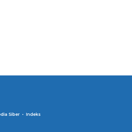
ia Siber
Indeks