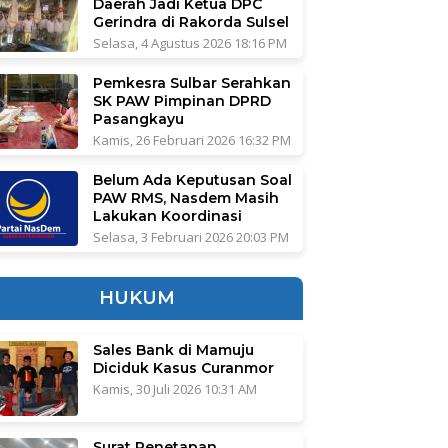
Daerah Jadi Ketua DPC
Gerindra di Rakorda Sulsel
Selasa, 4 Agustus 2026 18:16 PM
Pemkesra Sulbar Serahkan
SK PAW Pimpinan DPRD
Pasangkayu
Kamis, 26 Februari 2026 16:32 PM
Belum Ada Keputusan Soal
PAW RMS, Nasdem Masih
Lakukan Koordinasi
Selasa, 3 Februari 2026 20:03 PM
HUKUM
Sales Bank di Mamuju
Diciduk Kasus Curanmor
Kamis, 30 Juli 2026 10:31 AM
Surat Penetapan