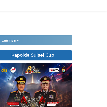
Lainnya
Kapolda Sulsel Cup