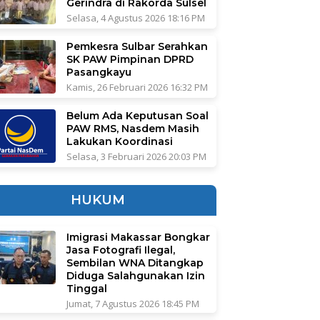
Gerindra di Rakorda Sulsel
Selasa, 4 Agustus 2026 18:16 PM
Pemkesra Sulbar Serahkan
SK PAW Pimpinan DPRD
Pasangkayu
Kamis, 26 Februari 2026 16:32 PM
Belum Ada Keputusan Soal
PAW RMS, Nasdem Masih
Lakukan Koordinasi
Selasa, 3 Februari 2026 20:03 PM
HUKUM
Imigrasi Makassar Bongkar
Jasa Fotografi Ilegal,
Sembilan WNA Ditangkap
Diduga Salahgunakan Izin
Tinggal
Jumat, 7 Agustus 2026 18:45 PM