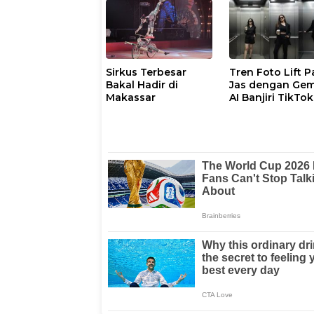
Sirkus Terbesar
Tren Foto Lift P
Bakal Hadir di
Jas dengan Gem
Makassar
AI Banjiri TikTok
dan Instagram,
Begini Cara dan
Promptnya