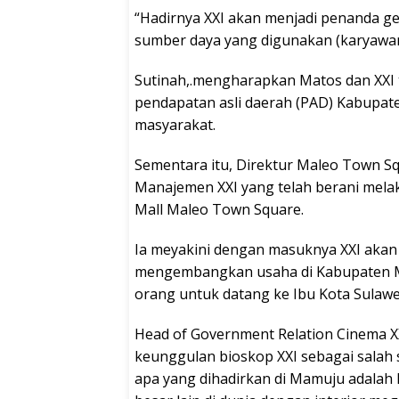
“Hadirnya XXI akan menjadi penanda ge
sumber daya yang digunakan (karyawan
Sutinah,.mengharapkan Matos dan XXI 
pendapatan asli daerah (PAD) Kabup
masyarakat.
Sementara itu, Direktur Maleo Town Sq
Manajemen XXI yang telah berani mela
Mall Maleo Town Square.
Ia meyakini dengan masuknya XXI akan
mengembangkan usaha di Kabupaten Ma
orang untuk datang ke Ibu Kota Sulawe
Head of Government Relation Cinema XX
keunggulan bioskop XXI sebagai salah s
apa yang dihadirkan di Mamuju adalah 