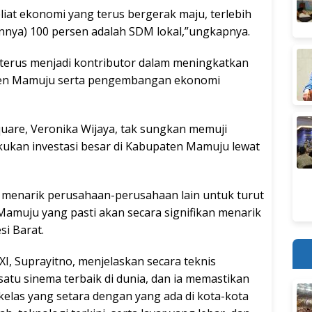
liat ekonomi yang terus bergerak maju, terlebih
nya) 100 persen adalah SDM lokal,”ungkapnya.
terus menjadi kontributor dalam meningkatkan
aten Mamuju serta pengembangan ekonomi
uare, Veronika Wijaya, tak sungkan memuji
kukan investasi besar di Kabupaten Mamuju lewat
 menarik perusahaan-perusahaan lain untuk turut
muju yang pasti akan secara signifikan menarik
si Barat.
I, Suprayitno, menjelaskan secara teknis
atu sinema terbaik di dunia, dan ia memastikan
kelas yang setara dengan yang ada di kota-kota