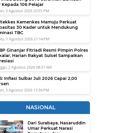
P Kepada 106 Pelajar
in, 3 Agustus 2026 20:55 PM
ltekkes Kemenkes Mamuju Perkuat
pasitas 30 Kader untuk Mendukung
iminasi TBC
tu, 1 Agustus 2026 21:14 PM
BP Ginanjar Fitriadi Resmi Pimpin Polres
kalar, Harian Rakyat Sulsel Sampaikan
resiasi
ggu, 2 Agustus 2026 08:37 AM
: Inflasi Sulbar Juli 2026 Capai 2,00
rsen
in, 3 Agustus 2026 13:36 PM
NASIONAL
Dari Surabaya, Nasaruddin
Umar Perkuat Narasi