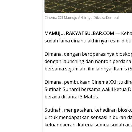
Cinema XXI Mamuju Akhirnya Dibuka Kembali
MAMUJU, RAKYATSULBAR.COM
— Keha
sudah lama dinanti akhirnya resmi dibu
Dimana, dengan beroperasinya bioskop 
dengan launching dan nonton perdana f
bersama sejumlah film lainnya, Kamis (5
Dimana, pembukaan Cinema XXI itu dihad
Sutinah Suhardi bersama wakil ketua DP
berada di lantai 3 Matos.
Sutinah, mengatakan, kehadiran biosko
untuk mendapatkan sensasi hiburan dan 
keluar daerah, karena semua sudah ad