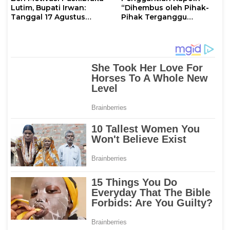
Lutim, Bupati Irwan:
“Dihembus oleh Pihak-
Tanggal 17 Agustus
Pihak Terganggu
Kalian Jadi Perhatian
Kenyamanannya”