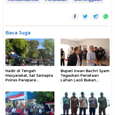
Baca Juga
Hadir di Tengah
Bupati Irwan Bachri Syam
Masyarakat, Sat Samapta
Tegaskan Penataan
Polres Parepare
Lahan Laoli Bukan
Gencarkan Patroli Pagi
Konflik Agraria