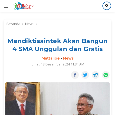
Langsung
ke
Beranda
News
konten
Mendiktisaintek Akan Bangun
4 SMA Unggulan dan Gratis
Mattalioe
-
News
Jumat, 13 Desember 2024 11:34 AM