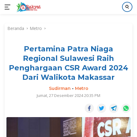
Langsung
ke
Beranda
Metro
konten
Pertamina Patra Niaga
Regional Sulawesi Raih
Penghargaan CSR Award 2024
Dari Walikota Makassar
Sudirman
-
Metro
Jumat, 27 Desember 2024 20:35 PM