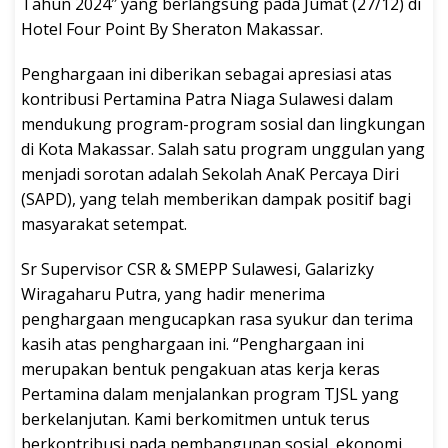
Tahun 2024″ yang berlangsung pada Jumat (27/12) di
Hotel Four Point By Sheraton Makassar.
Penghargaan ini diberikan sebagai apresiasi atas
kontribusi Pertamina Patra Niaga Sulawesi dalam
mendukung program-program sosial dan lingkungan
di Kota Makassar. Salah satu program unggulan yang
menjadi sorotan adalah Sekolah AnaK Percaya Diri
(SAPD), yang telah memberikan dampak positif bagi
masyarakat setempat.
Sr Supervisor CSR & SMEPP Sulawesi, Galarizky
Wiragaharu Putra, yang hadir menerima
penghargaan mengucapkan rasa syukur dan terima
kasih atas penghargaan ini. “Penghargaan ini
merupakan bentuk pengakuan atas kerja keras
Pertamina dalam menjalankan program TJSL yang
berkelanjutan. Kami berkomitmen untuk terus
berkontribusi pada pembangunan sosial, ekonomi,