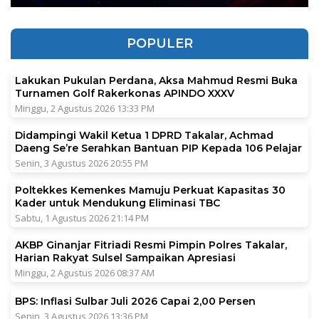
POPULER
Lakukan Pukulan Perdana, Aksa Mahmud Resmi Buka
Turnamen Golf Rakerkonas APINDO XXXV
Minggu, 2 Agustus 2026 13:33 PM
Didampingi Wakil Ketua 1 DPRD Takalar, Achmad
Daeng Se’re Serahkan Bantuan PIP Kepada 106 Pelajar
Senin, 3 Agustus 2026 20:55 PM
Poltekkes Kemenkes Mamuju Perkuat Kapasitas 30
Kader untuk Mendukung Eliminasi TBC
Sabtu, 1 Agustus 2026 21:14 PM
AKBP Ginanjar Fitriadi Resmi Pimpin Polres Takalar,
Harian Rakyat Sulsel Sampaikan Apresiasi
Minggu, 2 Agustus 2026 08:37 AM
BPS: Inflasi Sulbar Juli 2026 Capai 2,00 Persen
Senin, 3 Agustus 2026 13:36 PM