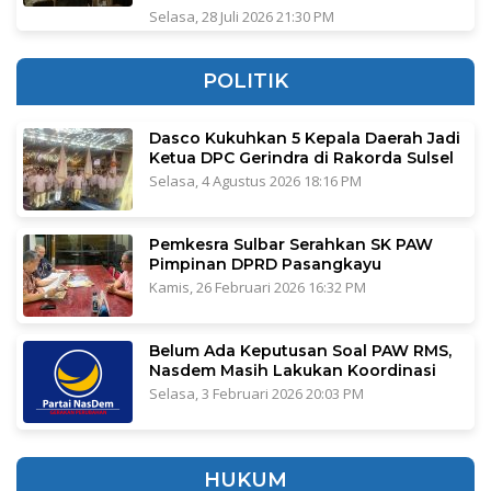
Selasa, 28 Juli 2026 21:30 PM
POLITIK
Dasco Kukuhkan 5 Kepala Daerah Jadi
Ketua DPC Gerindra di Rakorda Sulsel
Selasa, 4 Agustus 2026 18:16 PM
Pemkesra Sulbar Serahkan SK PAW
Pimpinan DPRD Pasangkayu
Kamis, 26 Februari 2026 16:32 PM
Belum Ada Keputusan Soal PAW RMS,
Nasdem Masih Lakukan Koordinasi
Selasa, 3 Februari 2026 20:03 PM
HUKUM