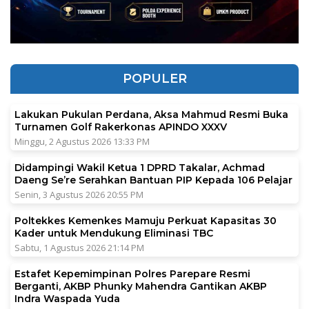
POPULER
Lakukan Pukulan Perdana, Aksa Mahmud Resmi Buka
Turnamen Golf Rakerkonas APINDO XXXV
Minggu, 2 Agustus 2026 13:33 PM
Didampingi Wakil Ketua 1 DPRD Takalar, Achmad
Daeng Se’re Serahkan Bantuan PIP Kepada 106 Pelajar
Senin, 3 Agustus 2026 20:55 PM
Poltekkes Kemenkes Mamuju Perkuat Kapasitas 30
Kader untuk Mendukung Eliminasi TBC
Sabtu, 1 Agustus 2026 21:14 PM
Estafet Kepemimpinan Polres Parepare Resmi
Berganti, AKBP Phunky Mahendra Gantikan AKBP
Indra Waspada Yuda