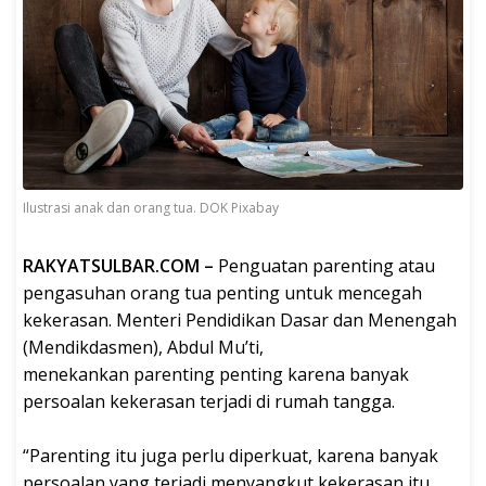
Ilustrasi anak dan orang tua. DOK Pixabay
RAKYATSULBAR.COM –
Penguatan parenting atau
pengasuhan orang tua penting untuk mencegah
kekerasan. Menteri Pendidikan Dasar dan Menengah
(Mendikdasmen), Abdul Mu’ti,
menekankan parenting penting karena banyak
persoalan kekerasan terjadi di rumah tangga.
“Parenting itu juga perlu diperkuat, karena banyak
persoalan yang terjadi menyangkut kekerasan itu