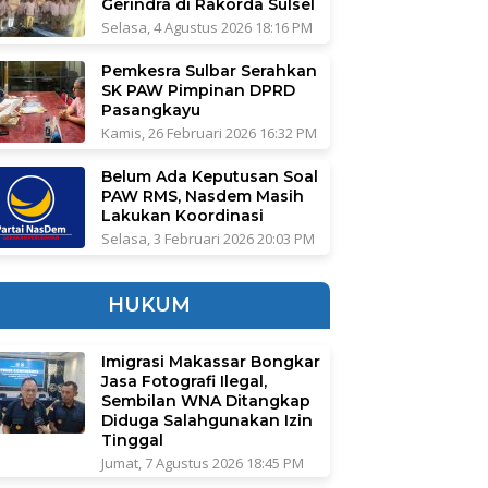
Gerindra di Rakorda Sulsel
Selasa, 4 Agustus 2026 18:16 PM
Pemkesra Sulbar Serahkan
SK PAW Pimpinan DPRD
Pasangkayu
Kamis, 26 Februari 2026 16:32 PM
Belum Ada Keputusan Soal
PAW RMS, Nasdem Masih
Lakukan Koordinasi
Selasa, 3 Februari 2026 20:03 PM
HUKUM
Imigrasi Makassar Bongkar
Jasa Fotografi Ilegal,
Sembilan WNA Ditangkap
Diduga Salahgunakan Izin
Tinggal
Jumat, 7 Agustus 2026 18:45 PM