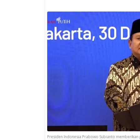
Presiden Indonesia Prabowo Subianto memberikan p