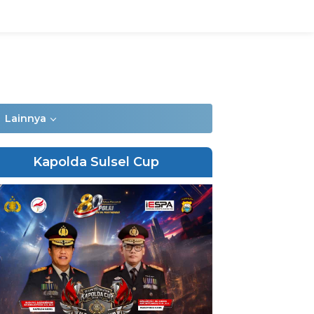
Lainnya
Kapolda Sulsel Cup