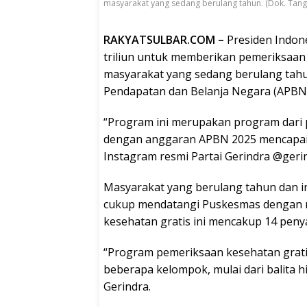
masyarakat yang sedang berulang tahun. (Dok. Tang
RAKYATSULBAR.COM –
Presiden Indon
triliun untuk memberikan pemeriksaan
masyarakat yang sedang berulang tahu
Pendapatan dan Belanja Negara (APBN)
“Program ini merupakan program dari
dengan anggaran APBN 2025 mencapai Rp
Instagram resmi Partai Gerindra @gerin
Masyarakat yang berulang tahun dan i
cukup mendatangi Puskesmas dengan m
kesehatan gratis ini mencakup 14 penya
“Program pemeriksaan kesehatan grati
beberapa kelompok, mulai dari balita hi
Gerindra.