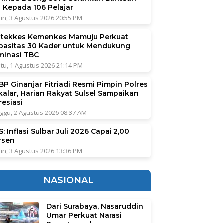
P Kepada 106 Pelajar
in, 3 Agustus 2026 20:55 PM
ltekkes Kemenkes Mamuju Perkuat
pasitas 30 Kader untuk Mendukung
iminasi TBC
tu, 1 Agustus 2026 21:14 PM
BP Ginanjar Fitriadi Resmi Pimpin Polres
kalar, Harian Rakyat Sulsel Sampaikan
resiasi
ggu, 2 Agustus 2026 08:37 AM
: Inflasi Sulbar Juli 2026 Capai 2,00
rsen
in, 3 Agustus 2026 13:36 PM
NASIONAL
Dari Surabaya, Nasaruddin
Umar Perkuat Narasi