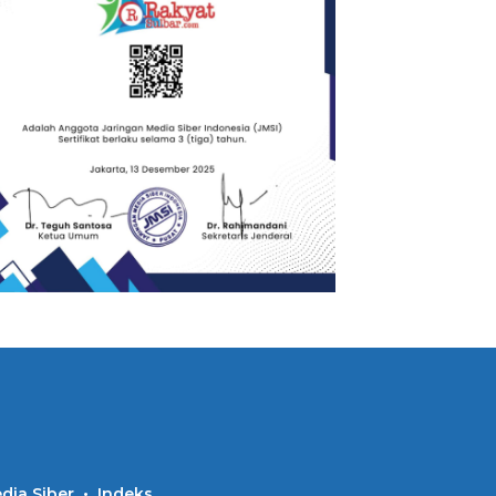
ia Siber
Indeks