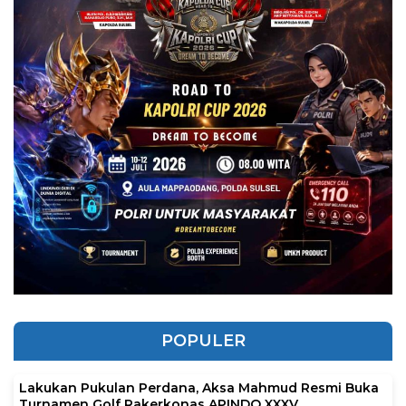
POPULER
Lakukan Pukulan Perdana, Aksa Mahmud Resmi Buka
Turnamen Golf Rakerkonas APINDO XXXV