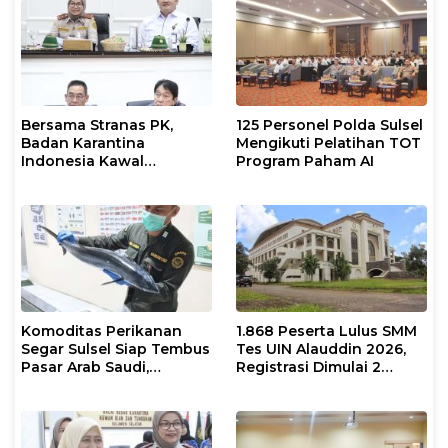
Bersama Stranas PK,
125 Personel Polda Sulsel
Badan Karantina
Mengikuti Pelatihan TOT
Indonesia Kawal
Program Paham AI
Implementasi NLE
Komoditas Perikanan
1.868 Peserta Lulus SMM
Segar Sulsel Siap Tembus
Tes UIN Alauddin 2026,
Pasar Arab Saudi,
Registrasi Dimulai 2
Karantina Pastikan
Agustus
Sesuai Standar Ekspor