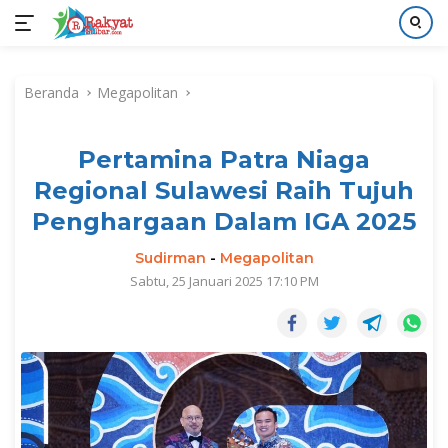
Langsung
ke
Beranda
Megapolitan
konten
Pertamina Patra Niaga
Regional Sulawesi Raih Tujuh
Penghargaan Dalam IGA 2025
Sudirman
-
Megapolitan
Sabtu, 25 Januari 2025 17:10 PM