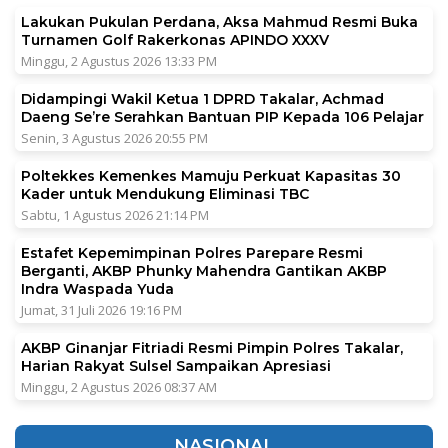
Lakukan Pukulan Perdana, Aksa Mahmud Resmi Buka
Turnamen Golf Rakerkonas APINDO XXXV
Minggu, 2 Agustus 2026 13:33 PM
Didampingi Wakil Ketua 1 DPRD Takalar, Achmad
Daeng Se’re Serahkan Bantuan PIP Kepada 106 Pelajar
Senin, 3 Agustus 2026 20:55 PM
Poltekkes Kemenkes Mamuju Perkuat Kapasitas 30
Kader untuk Mendukung Eliminasi TBC
Sabtu, 1 Agustus 2026 21:14 PM
Estafet Kepemimpinan Polres Parepare Resmi
Berganti, AKBP Phunky Mahendra Gantikan AKBP
Indra Waspada Yuda
Jumat, 31 Juli 2026 19:16 PM
AKBP Ginanjar Fitriadi Resmi Pimpin Polres Takalar,
Harian Rakyat Sulsel Sampaikan Apresiasi
Minggu, 2 Agustus 2026 08:37 AM
NASIONAL