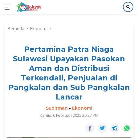
Langsung
ke
Beranda
Ekonomi
konten
Pertamina Patra Niaga
Sulawesi Upayakan Pasokan
Aman dan Distribusi
Terkendali, Penjualan di
Pangkalan dan Sub Pangkalan
Lancar
Sudirman
-
Ekonomi
Kamis, 6 Februari 2025 20:27 PM