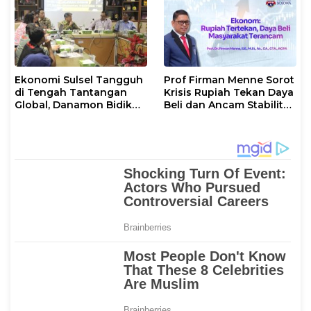
Ekonomi Sulsel Tangguh
Prof Firman Menne Sorot
di Tengah Tantangan
Krisis Rupiah Tekan Daya
Global, Danamon Bidik
Beli dan Ancam Stabilitas
Agrikultur dan
Ekonomi Nasional
Transportasi