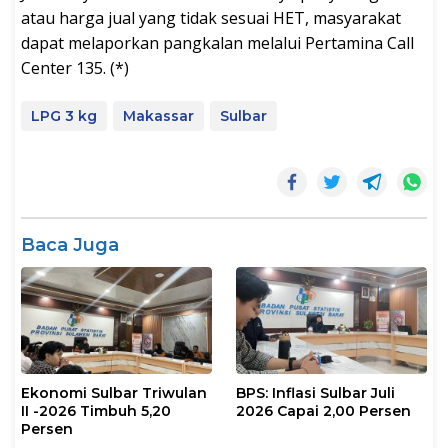
atau harga jual yang tidak sesuai HET, masyarakat
dapat melaporkan pangkalan melalui Pertamina Call
Center 135. (*)
LPG 3 kg
Makassar
Sulbar
Baca Juga
Ekonomi Sulbar Triwulan
BPS: Inflasi Sulbar Juli
II -2026 Timbuh 5,20
2026 Capai 2,00 Persen
Persen