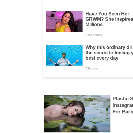
Kesehatan
Intelektual