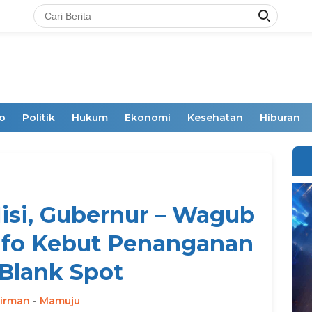
o
Politik
Hukum
Ekonomi
Kesehatan
Hiburan
isi, Gubernur – Wagub
nfo Kebut Penanganan
Blank Spot
irman
-
Mamuju