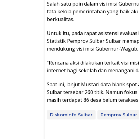
Salah satu poin dalam visi misi Guber
tata kelola pemerintahan yang baik ak
berkualitas.
Untuk itu, pada rapat asistensi evalua
Statistik Pemprov Sulbar Sulbar mema
mendukung visi misi Gubernur-Wagub.
“Rencana aksi dilakukan terkait visi m
internet bagi sekolah dan menangani da
Saat ini, lanjut Mustari data blank spot 
Sulbar tersebar 260 titik. Namun fokus
masih terdapat 86 desa belum terakses j
Diskominfo Sulbar
Pemprov Sulbar