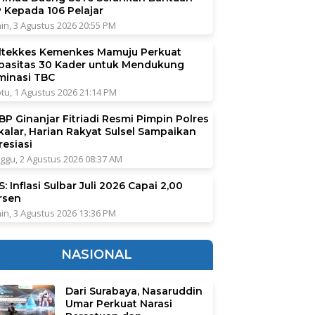
P Kepada 106 Pelajar
in, 3 Agustus 2026 20:55 PM
ltekkes Kemenkes Mamuju Perkuat
pasitas 30 Kader untuk Mendukung
iminasi TBC
tu, 1 Agustus 2026 21:14 PM
BP Ginanjar Fitriadi Resmi Pimpin Polres
kalar, Harian Rakyat Sulsel Sampaikan
resiasi
ggu, 2 Agustus 2026 08:37 AM
: Inflasi Sulbar Juli 2026 Capai 2,00
rsen
in, 3 Agustus 2026 13:36 PM
NASIONAL
Dari Surabaya, Nasaruddin
Umar Perkuat Narasi