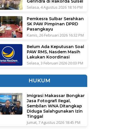
Gerindra di Rakorda Sulsel
Selasa, 4 Agustus 2026 18:16 PM
Pemkesra Sulbar Serahkan
SK PAW Pimpinan DPRD
Pasangkayu
Kamis, 26 Februari 2026 16:32 PM
Belum Ada Keputusan Soal
PAW RMS, Nasdem Masih
Lakukan Koordinasi
Selasa, 3 Februari 2026 20:03 PM
HUKUM
Imigrasi Makassar Bongkar
Jasa Fotografi Ilegal,
Sembilan WNA Ditangkap
Diduga Salahgunakan Izin
Tinggal
Jumat, 7 Agustus 2026 18:45 PM