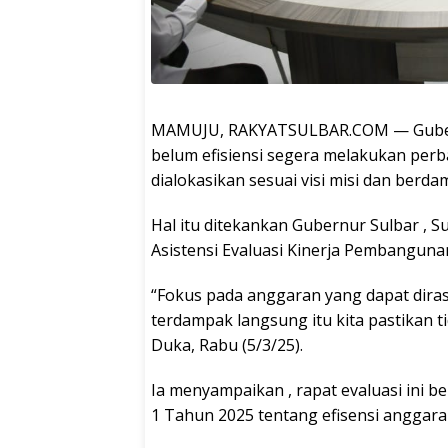
MAMUJU, RAKYATSULBAR.COM — Guber
belum efisiensi segera melakukan per
dialokasikan sesuai visi misi dan berd
Hal itu ditekankan Gubernur Sulbar , 
Asistensi Evaluasi Kinerja Pembanguna
“Fokus pada anggaran yang dapat diras
terdampak langsung itu kita pastikan t
Duka, Rabu (5/3/25).
Ia menyampaikan , rapat evaluasi ini 
1 Tahun 2025 tentang efisensi anggaran