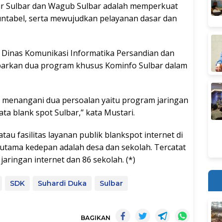
nur Sulbar dan Wagub Sulbar adalah memperkuat
untabel, serta mewujudkan pelayanan dasar dan
si Dinas Komunikasi Informatika Persandian dan
parkan dua program khusus Kominfo Sulbar dalam
isi menangani dua persoalan yaitu program jaringan
ta blank spot Sulbar,” kata Mustari.
atau fasilitas layanan publik blankspot internet di
 utama kedepan adalah desa dan sekolah. Tercatat
aringan internet dan 86 sekolah. (*)
SDK
Suhardi Duka
Sulbar
BAGIKAN