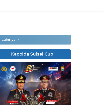
Lainnya
Kapolda Sulsel Cup