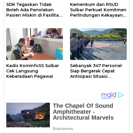
SDK Tegaskan Tidak
Kemenkum dan RSUD
Boleh Ada Penolakan
Sulbar Perkuat Komitmen
Pasien Miskin di Fasilitas
Perlindungan Kekayaan
Pelayanan Kesehatan
Intelektual
Kadis KominfoSS Sulbar
Sebanyak 347 Personel
Cek Langsung
Siap Bergerak Cepat
Keberadaan Pegawai
Antisipasi Situasi
Kamtibmas di Sulbar