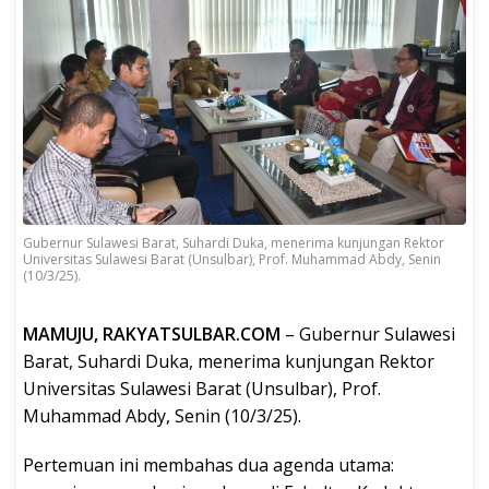
Gubernur Sulawesi Barat, Suhardi Duka, menerima kunjungan Rektor
Universitas Sulawesi Barat (Unsulbar), Prof. Muhammad Abdy, Senin
(10/3/25).
MAMUJU, RAKYATSULBAR.COM
– Gubernur Sulawesi
Barat, Suhardi Duka, menerima kunjungan Rektor
Universitas Sulawesi Barat (Unsulbar), Prof.
Muhammad Abdy, Senin (10/3/25).
Pertemuan ini membahas dua agenda utama: