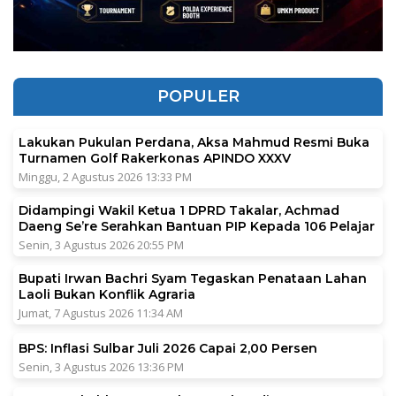
POPULER
Lakukan Pukulan Perdana, Aksa Mahmud Resmi Buka
Turnamen Golf Rakerkonas APINDO XXXV
Minggu, 2 Agustus 2026 13:33 PM
Didampingi Wakil Ketua 1 DPRD Takalar, Achmad
Daeng Se’re Serahkan Bantuan PIP Kepada 106 Pelajar
Senin, 3 Agustus 2026 20:55 PM
Bupati Irwan Bachri Syam Tegaskan Penataan Lahan
Laoli Bukan Konflik Agraria
Jumat, 7 Agustus 2026 11:34 AM
BPS: Inflasi Sulbar Juli 2026 Capai 2,00 Persen
Senin, 3 Agustus 2026 13:36 PM