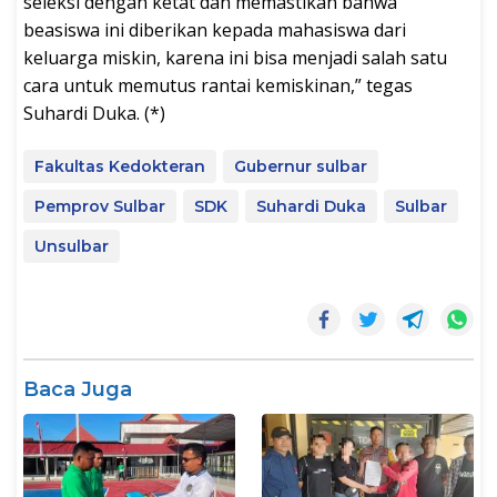
seleksi dengan ketat dan memastikan bahwa
beasiswa ini diberikan kepada mahasiswa dari
keluarga miskin, karena ini bisa menjadi salah satu
cara untuk memutus rantai kemiskinan,” tegas
Suhardi Duka. (*)
Fakultas Kedokteran
Gubernur sulbar
Pemprov Sulbar
SDK
Suhardi Duka
Sulbar
Unsulbar
Baca Juga