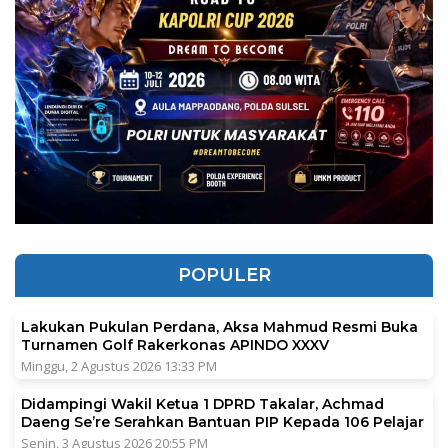
POPULER
Lakukan Pukulan Perdana, Aksa Mahmud Resmi Buka
Turnamen Golf Rakerkonas APINDO XXXV
Minggu, 2 Agustus 2026 13:33 PM
Didampingi Wakil Ketua 1 DPRD Takalar, Achmad
Daeng Se’re Serahkan Bantuan PIP Kepada 106 Pelajar
Senin, 3 Agustus 2026 20:55 PM