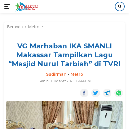
Langsung
ke
Beranda
Metro
konten
VG Marhaban IKA SMANLI
Makassar Tampilkan Lagu
“Masjid Nurul Tarbiah” di TVRI
Sudirman
-
Metro
Senin, 10 Maret 2025 19:44 PM