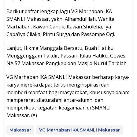
Berikut daftar lengkap lagu VG Marhaban IKA
SMANLI Makassar, yakni Alhamdulillah, Wanita
Marhaban, Kawan Cantik, Kawan Sholeha, Iya
Capa’iya Cilaka, Pintu Surga dan Passompe Ogi.
Lanjut, Hikma Manggala Bersatu, Buah Hatiku,
Menggenggam Takdir, Passari, Kilau Hatiku, Gowes
NA 57 Makassar-Pangkep dan Masjid Nurul Tarbiah.
VG Marhaban IKA SMANLI Makassar berharap karya-
karya mereka dapat terus menginspirasi dan
memberi manfaat bagi masyarakat, khususnya dalam
mempererat silaturahmi antar-alumni dan
memperkuat kegiatan keagamaan di SMANLI
Makassar. (*)
Makassar
VG Marhaban IKA SMANLI Makassar