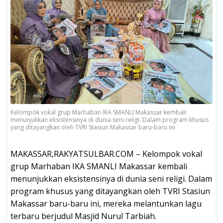
Kelompok vokal grup Marhaban IKA SMANLI Makassar kembali
menunjukkan eksistensinya di dunia seni religi. Dalam program khusus
yang ditayangkan oleh TVRI Stasiun Makassar baru-baru ini
MAKASSAR,RAKYATSULBAR.COM – Kelompok vokal
grup Marhaban IKA SMANLI Makassar kembali
menunjukkan eksistensinya di dunia seni religi. Dalam
program khusus yang ditayangkan oleh TVRI Stasiun
Makassar baru-baru ini, mereka melantunkan lagu
terbaru berjudul Masjid Nurul Tarbiah.