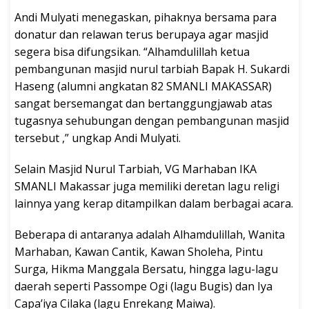
Andi Mulyati menegaskan, pihaknya bersama para
donatur dan relawan terus berupaya agar masjid
segera bisa difungsikan. “Alhamdulillah ketua
pembangunan masjid nurul tarbiah Bapak H. Sukardi
Haseng (alumni angkatan 82 SMANLI MAKASSAR)
sangat bersemangat dan bertanggungjawab atas
tugasnya sehubungan dengan pembangunan masjid
tersebut ,” ungkap Andi Mulyati.
Selain Masjid Nurul Tarbiah, VG Marhaban IKA
SMANLI Makassar juga memiliki deretan lagu religi
lainnya yang kerap ditampilkan dalam berbagai acara.
Beberapa di antaranya adalah Alhamdulillah, Wanita
Marhaban, Kawan Cantik, Kawan Sholeha, Pintu
Surga, Hikma Manggala Bersatu, hingga lagu-lagu
daerah seperti Passompe Ogi (lagu Bugis) dan Iya
Capa’iya Cilaka (lagu Enrekang Maiwa).