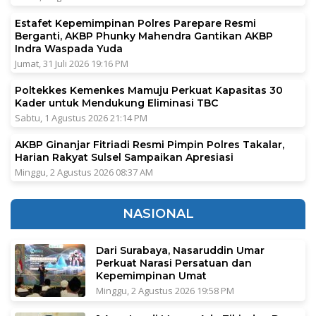
Estafet Kepemimpinan Polres Parepare Resmi
Berganti, AKBP Phunky Mahendra Gantikan AKBP
Indra Waspada Yuda
Jumat, 31 Juli 2026 19:16 PM
Poltekkes Kemenkes Mamuju Perkuat Kapasitas 30
Kader untuk Mendukung Eliminasi TBC
Sabtu, 1 Agustus 2026 21:14 PM
AKBP Ginanjar Fitriadi Resmi Pimpin Polres Takalar,
Harian Rakyat Sulsel Sampaikan Apresiasi
Minggu, 2 Agustus 2026 08:37 AM
NASIONAL
Dari Surabaya, Nasaruddin Umar
Perkuat Narasi Persatuan dan
Kepemimpinan Umat
Minggu, 2 Agustus 2026 19:58 PM