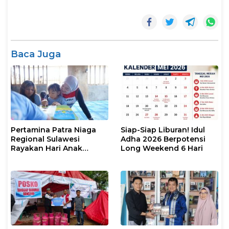
Baca Juga
Pertamina Patra Niaga
Siap-Siap Liburan! Idul
Regional Sulawesi
Adha 2026 Berpotensi
Rayakan Hari Anak
Long Weekend 6 Hari
Nasional Melalui Rumah
Anak Pesisir, Ruang
Tumbuh Generasi
Penjaga Pesisir