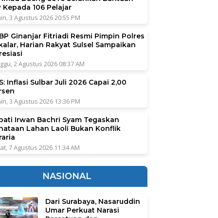
P Kepada 106 Pelajar
in, 3 Agustus 2026 20:55 PM
BP Ginanjar Fitriadi Resmi Pimpin Polres
kalar, Harian Rakyat Sulsel Sampaikan
resiasi
ggu, 2 Agustus 2026 08:37 AM
: Inflasi Sulbar Juli 2026 Capai 2,00
rsen
in, 3 Agustus 2026 13:36 PM
pati Irwan Bachri Syam Tegaskan
nataan Lahan Laoli Bukan Konflik
raria
at, 7 Agustus 2026 11:34 AM
NASIONAL
Dari Surabaya, Nasaruddin
Umar Perkuat Narasi