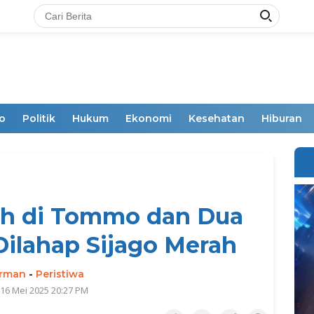
o
Politik
Hukum
Ekonomi
Kesehatan
Hiburan
ah di Tommo dan Dua
ilahap Sijago Merah
irman
-
Peristiwa
 16 Mei 2025 20:27 PM