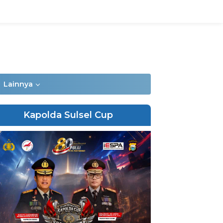
Lainnya
Kapolda Sulsel Cup