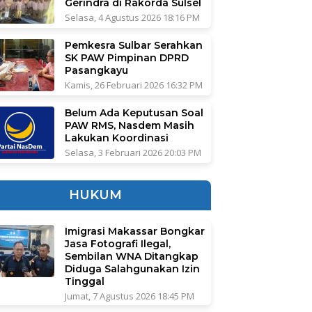
Gerindra di Rakorda Sulsel
Selasa, 4 Agustus 2026 18:16 PM
Pemkesra Sulbar Serahkan
SK PAW Pimpinan DPRD
Pasangkayu
Kamis, 26 Februari 2026 16:32 PM
Belum Ada Keputusan Soal
PAW RMS, Nasdem Masih
Lakukan Koordinasi
Selasa, 3 Februari 2026 20:03 PM
HUKUM
Imigrasi Makassar Bongkar
Jasa Fotografi Ilegal,
Sembilan WNA Ditangkap
Diduga Salahgunakan Izin
Tinggal
Jumat, 7 Agustus 2026 18:45 PM