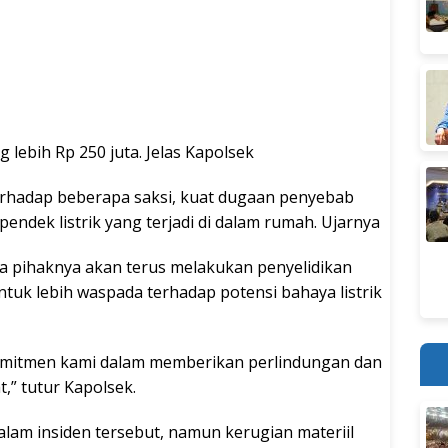
 lebih Rp 250 juta. Jelas Kapolsek
terhadap beberapa saksi, kuat dugaan penyebab
endek listrik yang terjadi di dalam rumah. Ujarnya
pihaknya akan terus melakukan penyelidikan
uk lebih waspada terhadap potensi bahaya listrik
 komitmen kami dalam memberikan perlindungan dan
” tutur Kapolsek.
dalam insiden tersebut, namun kerugian materiil