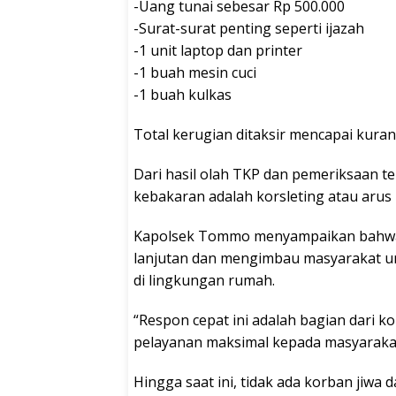
-Uang tunai sebesar Rp 500.000
-Surat-surat penting seperti ijazah
-1 unit laptop dan printer
-1 buah mesin cuci
-1 buah kulkas
Total kerugian ditaksir mencapai kurang
Dari hasil olah TKP dan pemeriksaan 
kebakaran adalah korsleting atau arus p
Kapolsek Tommo menyampaikan bahwa 
lanjutan dan mengimbau masyarakat unt
di lingkungan rumah.
“Respon cepat ini adalah bagian dari
pelayanan maksimal kepada masyarakat,
Hingga saat ini, tidak ada korban jiwa 