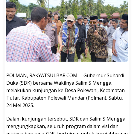
POLMAN, RAKYATSULBAR.COM —Gubernur Suhardi
Duka (SDK) bersama Wakilnya Salim S Mengga,
melakukan kunjungan ke Desa Polewani, Kecamatan
Tutar, Kabupaten Polewali Mandar (Polman), Sabtu,
24 Mei 2025.
Dalam kunjungan tersebut, SDK dan Salim S Mengga
mengungkapkan, seluruh program dalam visi dan
misinya bersama SDK, bertujuan untuk kesejahteraan