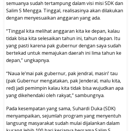
semuanya sudah tertampung dalam visi misi SDK dan
Salim S Mengga. Tinggal, realisasinya akan dilakukan
dengan menyesuaikan anggaran yang ada.
“Tinggal kita melihat anggaran kita ke depan, kalau
tidak bisa kita selesaikan tahun ini, tahun depan. Itu
yang pasti karena pak gubernur dengan saya sudah
bertekad untuk memajukan daerah ini lima tahun ke
depan,” ungkapnya.
“Naua le’mai pak gubernur, pak jendral, masiri’ tau
(pak Gubernur mengatakan, pak Jenderal, malu kita,
red) jadi pemimpin kalau kita tidak bisa wujudkan apa
yang dikehendaki oleh rakyat,” sambungnya.
Pada kesempatan yang sama, Suhardi Duka (SDK)
menyampaikan, sejumlah program yang menyentuh
langsung masyarakat sudah mulai dijalankan dalam
kurang lebih 100 hari kerjanya bersama Salim S