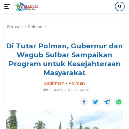
Langsung
ke
Beranda
Polman
konten
Di Tutar Polman, Gubernur dan
Wagub Sulbar Sampaikan
Program untuk Kesejahteraan
Masyarakat
Sudirman
-
Polman
Sabtu, 24 Mei 2025 22:04 PM