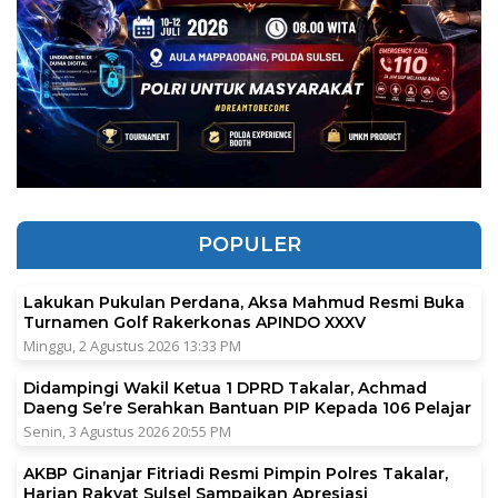
POPULER
Lakukan Pukulan Perdana, Aksa Mahmud Resmi Buka
Turnamen Golf Rakerkonas APINDO XXXV
Minggu, 2 Agustus 2026 13:33 PM
Didampingi Wakil Ketua 1 DPRD Takalar, Achmad
Daeng Se’re Serahkan Bantuan PIP Kepada 106 Pelajar
Senin, 3 Agustus 2026 20:55 PM
AKBP Ginanjar Fitriadi Resmi Pimpin Polres Takalar,
Harian Rakyat Sulsel Sampaikan Apresiasi