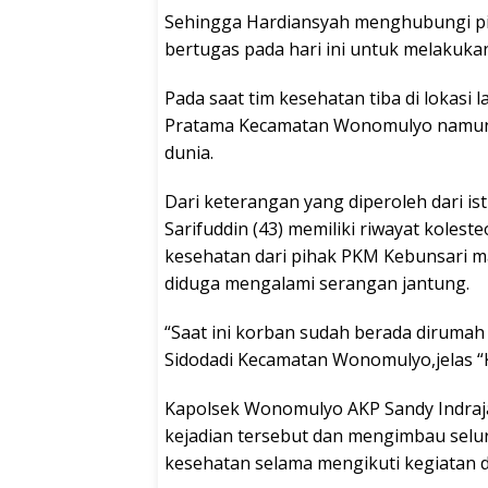
Sehingga Hardiansyah menghubungi pi
bertugas pada hari ini untuk melakuka
Pada saat tim kesehatan tiba di loka
Pratama Kecamatan Wonomulyo namun p
dunia.
Dari keterangan yang diperoleh dari is
Sarifuddin (43) memiliki riwayat kolest
kesehatan dari pihak PKM Kebunsari 
diduga mengalami serangan jantung.
“Saat ini korban sudah berada diruma
Sidodadi Kecamatan Wonomulyo,jelas “
Kapolsek Wonomulyo AKP Sandy Indraj
kejadian tersebut dan mengimbau selu
kesehatan selama mengikuti kegiatan di