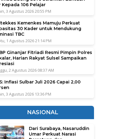
P Kepada 106 Pelajar
in, 3 Agustus 2026 20:55 PM
ltekkes Kemenkes Mamuju Perkuat
pasitas 30 Kader untuk Mendukung
iminasi TBC
tu, 1 Agustus 2026 21:14 PM
BP Ginanjar Fitriadi Resmi Pimpin Polres
kalar, Harian Rakyat Sulsel Sampaikan
resiasi
ggu, 2 Agustus 2026 08:37 AM
: Inflasi Sulbar Juli 2026 Capai 2,00
rsen
in, 3 Agustus 2026 13:36 PM
NASIONAL
Dari Surabaya, Nasaruddin
Umar Perkuat Narasi