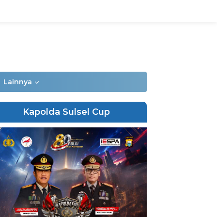
Lainnya
Kapolda Sulsel Cup