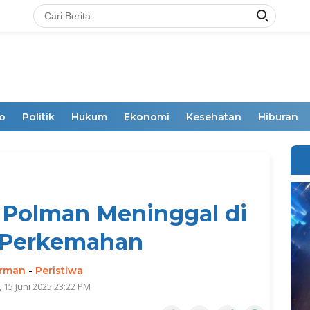
o
Politik
Hukum
Ekonomi
Kesehatan
Hiburan
 Polman Meninggal di
 Perkemahan
irman
-
Peristiwa
 15 Juni 2025 23:22 PM