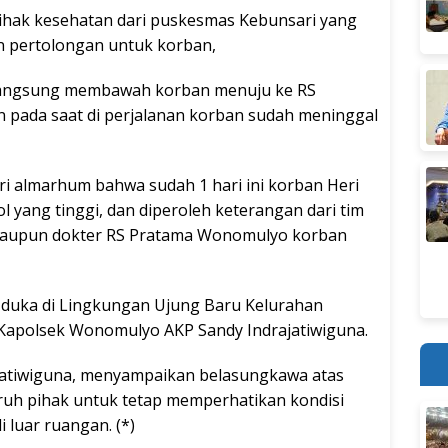
hak kesehatan dari puskesmas Kebunsari yang
n pertolongan untuk korban,
si langsung membawah korban menuju ke RS
ada saat di perjalanan korban sudah meninggal
tri almarhum bahwa sudah 1 hari ini korban Heri
eol yang tinggi, dan diperoleh keterangan dari tim
maupun dokter RS Pratama Wonomulyo korban
h duka di Lingkungan Ujung Baru Kelurahan
Kapolsek Wonomulyo AKP Sandy Indrajatiwiguna.
atiwiguna, menyampaikan belasungkawa atas
ruh pihak untuk tetap memperhatikan kondisi
 luar ruangan. (*)