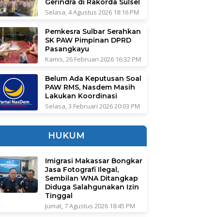
Gerindra di Rakorda Sulsel
Selasa, 4 Agustus 2026 18:16 PM
Pemkesra Sulbar Serahkan
SK PAW Pimpinan DPRD
Pasangkayu
Kamis, 26 Februari 2026 16:32 PM
Belum Ada Keputusan Soal
PAW RMS, Nasdem Masih
Lakukan Koordinasi
Selasa, 3 Februari 2026 20:03 PM
HUKUM
Imigrasi Makassar Bongkar
Jasa Fotografi Ilegal,
Sembilan WNA Ditangkap
Diduga Salahgunakan Izin
Tinggal
Jumat, 7 Agustus 2026 18:45 PM