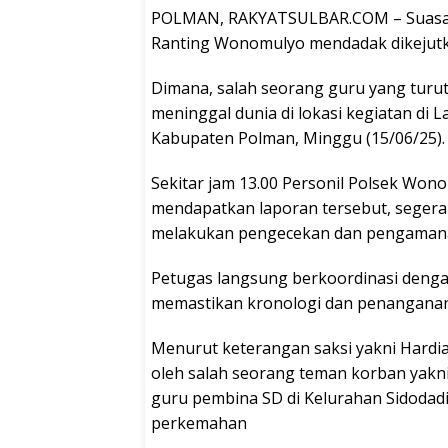
POLMAN, RAKYATSULBAR.COM – Suasan
Ranting Wonomulyo mendadak dikejutk
Dimana, salah seorang guru yang tur
meninggal dunia di lokasi kegiatan d
Kabupaten Polman, Minggu (15/06/25).
Sekitar jam 13.00 Personil Polsek Wo
mendapatkan laporan tersebut, segera
melakukan pengecekan dan pengamana
Petugas langsung berkoordinasi denga
memastikan kronologi dan penanganan l
Menurut keterangan saksi yakni Hardian
oleh salah seorang teman korban yakni
guru pembina SD di Kelurahan Sidodadi
perkemahan