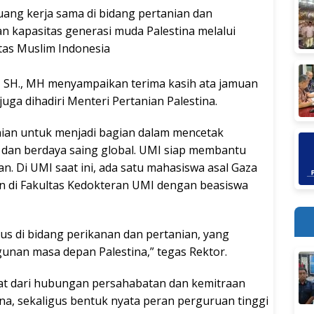
uang kerja sama di bidang pertanian dan
 kapasitas generasi muda Palestina melalui
itas Muslim Indonesia
ib, SH., MH menyampaikan terima kasih ata jamuan
uga dihadiri Menteri Pertanian Palestina.
ian untuk menjadi bagian dalam mencetak
 dan berdaya saing global. UMI siap membantu
. Di UMI saat ini, ada satu mahasiswa asal Gaza
 di Fakultas Kedokteran UMI dengan beasiswa
 di bidang perikanan dan pertanian, yang
unan masa depan Palestina,” tegas Rektor.
at dari hubungan persahabatan dan kemitraan
ina, sekaligus bentuk nyata peran perguruan tinggi