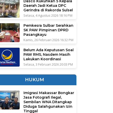
Dasco Kukuhkan 5 Kepala
Daerah Jadi Ketua DPC
Gerindra di Rakorda Sulsel
Selasa, 4 Agustus 2026 18:16 PM
Pemkesra Sulbar Serahkan
SK PAW Pimpinan DPRD
Pasangkayu
Kamis, 26 Februari 2026 16:32 PM
Belum Ada Keputusan Soal
PAW RMS, Nasdem Masih
Lakukan Koordinasi
Selasa, 3 Februari 2026 20:03 PM
HUKUM
Imigrasi Makassar Bongkar
Jasa Fotografi Ilegal,
Sembilan WNA Ditangkap
Diduga Salahgunakan Izin
Tinggal