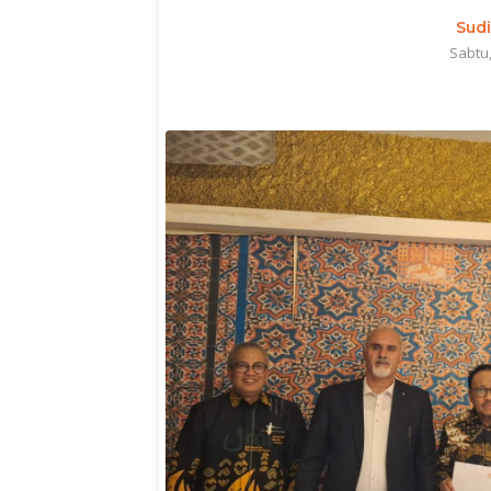
Sud
Sabtu,