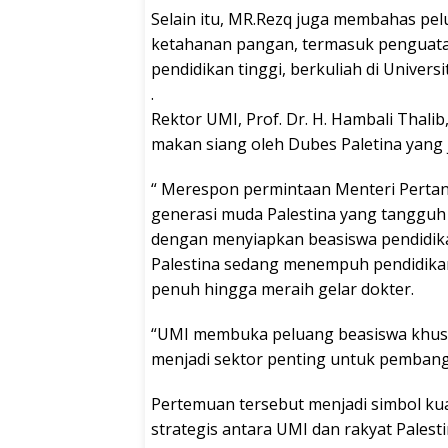
Selain itu, MR.Rezq juga membahas pel
ketahanan pangan, termasuk penguatan
pendidikan tinggi, berkuliah di Univers
.
Rektor UMI, Prof. Dr. H. Hambali Thal
makan siang oleh Dubes Paletina yang j
“ Merespon permintaan Menteri Pertan
generasi muda Palestina yang tangguh
dengan menyiapkan beasiswa pendidikan
Palestina sedang menempuh pendidikan
penuh hingga meraih gelar dokter.
“UMI membuka peluang beasiswa khusus
menjadi sektor penting untuk pembang
Pertemuan tersebut menjadi simbol ku
strategis antara UMI dan rakyat Palest