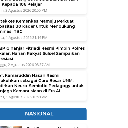
P Kepada 106 Pelajar
in, 3 Agustus 2026 20:55 PM
ltekkes Kemenkes Mamuju Perkuat
pasitas 30 Kader untuk Mendukung
iminasi TBC
tu, 1 Agustus 2026 21:14 PM
BP Ginanjar Fitriadi Resmi Pimpin Polres
kalar, Harian Rakyat Sulsel Sampaikan
resiasi
ggu, 2 Agustus 2026 08:37 AM
of. Kamaruddin Hasan Resmi
kukuhkan sebagai Guru Besar UNM:
dirkan Neuro-Semiotic Pedagogy untuk
njaga Kemanusiaan di Era AI
tu, 1 Agustus 2026 10:51 AM
NASIONAL