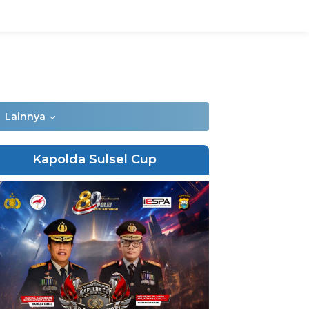
Lainnya
Kapolda Sulsel Cup