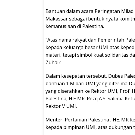
Bantuan dalam acara Peringatan Milad 
Makassar sebagai bentuk nyata komi
kemanusiaan di Palestina.
“Atas nama rakyat dan Pemerintah Pale
kepada keluarga besar UMI atas kepedu
materi, tetapi simbol kuat solidaritas 
Zuhair.
Dalam kesepatan tersebut, Dubes Pale
bantuan 1 M dari UMI yang diterima Du
yang diserahkan ke Rektor UMI, Prof. 
Palestina, H.E MR. Rezq A.S. Salimia K
Rektor V UMI.
Menteri Pertanian Palestina , HE. MR.
kepada pimpinan UMI, atas dukungan t