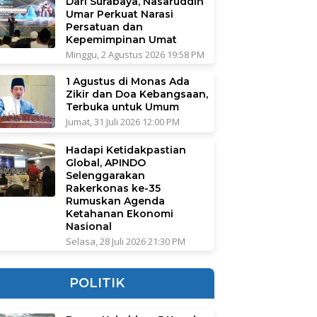
Dari Surabaya, Nasaruddin
Umar Perkuat Narasi
Persatuan dan
Kepemimpinan Umat
Minggu, 2 Agustus 2026 19:58 PM
1 Agustus di Monas Ada
Zikir dan Doa Kebangsaan,
Terbuka untuk Umum
Jumat, 31 Juli 2026 12:00 PM
Hadapi Ketidakpastian
Global, APINDO
Selenggarakan
Rakerkonas ke-35
Rumuskan Agenda
Ketahanan Ekonomi
Nasional
Selasa, 28 Juli 2026 21:30 PM
POLITIK