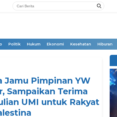
o
Politik
Hukum
Ekonomi
Kesehatan
Hiburan
na Jamu Pimpinan YW
r, Sampaikan Terima
ulian UMI untuk Rakyat
alestina