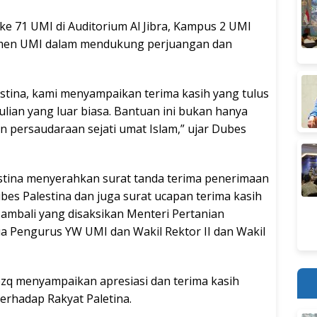
ke 71 UMI di Auditorium Al Jibra, Kampus 2 UMI
tmen UMI dalam mendukung perjuangan dan
stina, kami menyampaikan terima kasih yang tulus
lian yang luar biasa. Bantuan ini bukan hanya
dan persaudaraan sejati umat Islam,” ujar Dubes
stina menyerahkan surat tanda terima penerimaan
bes Palestina dan juga surat ucapan terima kasih
Hambali yang disaksikan Menteri Pertanian
etua Pengurus YW UMI dan Wakil Rektor II dan Wakil
Rezq menyampaikan apresiasi dan terima kasih
erhadap Rakyat Paletina.