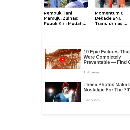
Rembuk Tani
Momentum 8
Mamuju, Zulhas:
Dekade BNI,
Pupuk Kini Mudah
Transformasi
dan Murah
Perkuat Kinerja
Daya Saing