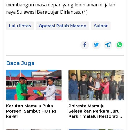
membangun masa depan yang lebih aman di jalan
raya Sulawesi Barat,ujar Dirlantas. (*)
Lalu lintas
Operasi Patuh Marano
Sulbar
Baca Juga
Karutan Mamuju Buka
Polresta Mamuju
Porseni Sambut HUT RI
Selesaikan Perkara Juru
ke-81
Parkir melalui Restorative
Justice