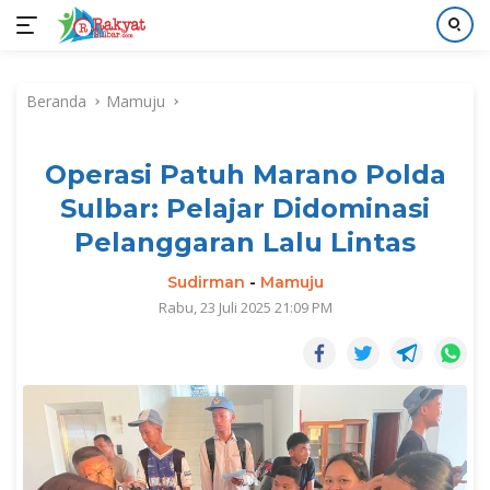
Langsung
ke
Beranda
Mamuju
konten
Operasi Patuh Marano Polda
Sulbar: Pelajar Didominasi
Pelanggaran Lalu Lintas
Sudirman
-
Mamuju
Rabu, 23 Juli 2025 21:09 PM