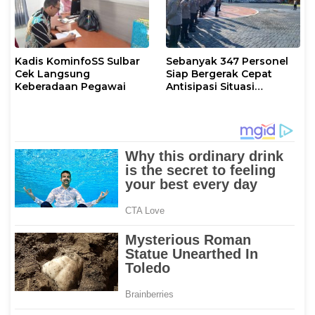
Kadis KominfoSS Sulbar
Sebanyak 347 Personel
Cek Langsung
Siap Bergerak Cepat
Keberadaan Pegawai
Antisipasi Situasi
Kamtibmas di Sulbar