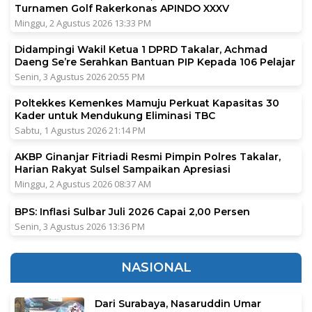
Turnamen Golf Rakerkonas APINDO XXXV
Minggu, 2 Agustus 2026 13:33 PM
Didampingi Wakil Ketua 1 DPRD Takalar, Achmad
Daeng Se’re Serahkan Bantuan PIP Kepada 106 Pelajar
Senin, 3 Agustus 2026 20:55 PM
Poltekkes Kemenkes Mamuju Perkuat Kapasitas 30
Kader untuk Mendukung Eliminasi TBC
Sabtu, 1 Agustus 2026 21:14 PM
AKBP Ginanjar Fitriadi Resmi Pimpin Polres Takalar,
Harian Rakyat Sulsel Sampaikan Apresiasi
Minggu, 2 Agustus 2026 08:37 AM
BPS: Inflasi Sulbar Juli 2026 Capai 2,00 Persen
Senin, 3 Agustus 2026 13:36 PM
NASIONAL
Dari Surabaya, Nasaruddin Umar