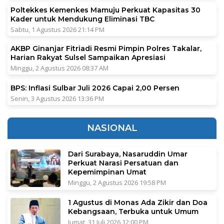
Poltekkes Kemenkes Mamuju Perkuat Kapasitas 30
Kader untuk Mendukung Eliminasi TBC
Sabtu, 1 Agustus 2026 21:14 PM
AKBP Ginanjar Fitriadi Resmi Pimpin Polres Takalar,
Harian Rakyat Sulsel Sampaikan Apresiasi
Minggu, 2 Agustus 2026 08:37 AM
BPS: Inflasi Sulbar Juli 2026 Capai 2,00 Persen
Senin, 3 Agustus 2026 13:36 PM
NASIONAL
Dari Surabaya, Nasaruddin Umar
Perkuat Narasi Persatuan dan
Kepemimpinan Umat
Minggu, 2 Agustus 2026 19:58 PM
1 Agustus di Monas Ada Zikir dan Doa
Kebangsaan, Terbuka untuk Umum
Jumat, 31 Juli 2026 12:00 PM