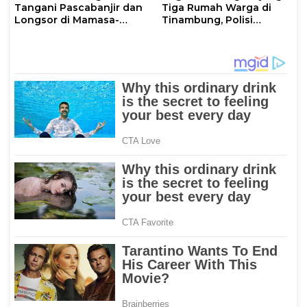
Tangani Pascabanjir dan
Tiga Rumah Warga di
Longsor di Mamasa-
Tinambung, Polisi
Polman
Datangi Lokasi