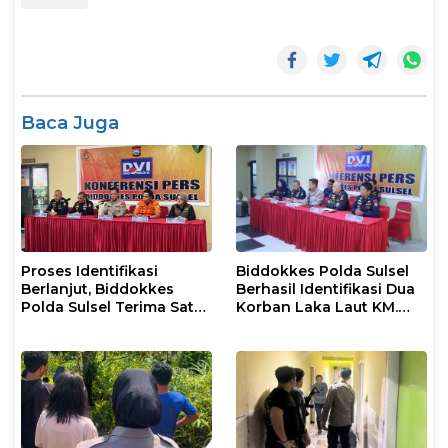
Baca Juga
Proses Identifikasi
Biddokkes Polda Sulsel
Berlanjut, Biddokkes
Berhasil Identifikasi Dua
Polda Sulsel Terima Satu
Korban Laka Laut KM.
Jenazah Korban Laka
Nurul Salsa
Laut KM Nurul Salsa