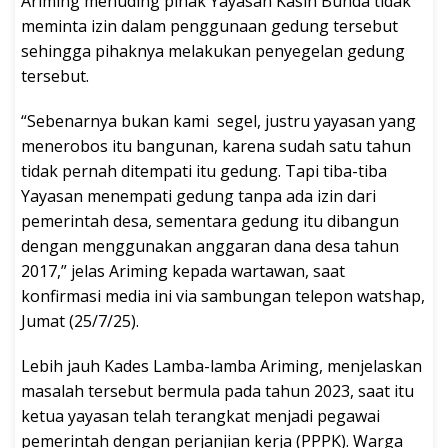
Ariming menuding pihak Yayasan Kasih Bunda tidak
meminta izin dalam penggunaan gedung tersebut
sehingga pihaknya melakukan penyegelan gedung
tersebut.
“Sebenarnya bukan kami segel, justru yayasan yang
menerobos itu bangunan, karena sudah satu tahun
tidak pernah ditempati itu gedung. Tapi tiba-tiba
Yayasan menempati gedung tanpa ada izin dari
pemerintah desa, sementara gedung itu dibangun
dengan menggunakan anggaran dana desa tahun
2017,” jelas Ariming kepada wartawan, saat
konfirmasi media ini via sambungan telepon watshap,
Jumat (25/7/25).
Lebih jauh Kades Lamba-lamba Ariming, menjelaskan
masalah tersebut bermula pada tahun 2023, saat itu
ketua yayasan telah terangkat menjadi pegawai
pemerintah dengan perjanjian kerja (PPPK). Warga