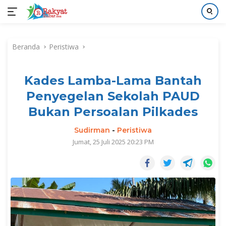
Langsung
ke
Beranda
Peristiwa
konten
Kades Lamba-Lama Bantah
Penyegelan Sekolah PAUD
Bukan Persoalan Pilkades
Sudirman
-
Peristiwa
Jumat, 25 Juli 2025 20:23 PM