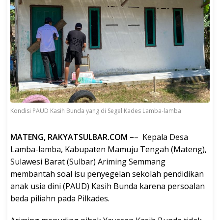
Kondisi PAUD Kasih Bunda yang di Segel Kades Lamba-lamba
MATENG, RAKYATSULBAR.COM –
– Kepala Desa
Lamba-lamba, Kabupaten Mamuju Tengah (Mateng),
Sulawesi Barat (Sulbar) Ariming Semmang
membantah soal isu penyegelan sekolah pendidikan
anak usia dini (PAUD) Kasih Bunda karena persoalan
beda piliahn pada Pilkades.