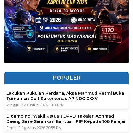
POPULER
Lakukan Pukulan Perdana, Aksa Mahmud Resmi Buka
Turnamen Golf Rakerkonas APINDO XXXV
Minggu, 2 Agustus 2026 13:33 PM
Didampingi Wakil Ketua 1 DPRD Takalar, Achmad
Daeng Se’re Serahkan Bantuan PIP Kepada 106 Pelajar
Senin, 3 Agustus 2026 20:55 PM