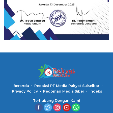
Beranda
Redaksi PT Media Rakyat Sulselbar
Privacy Policy
Pedoman Media Siber
Indeks
Terhubung Dengan Kami