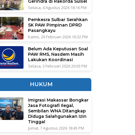
Gerindra di Rakorda Sulsel
Selasa, 4 Agustus 2026 18:16 PM
Pemkesra Sulbar Serahkan
SK PAW Pimpinan DPRD
Pasangkayu
Kamis, 26 Februari 2026 16:32 PM
Belum Ada Keputusan Soal
PAW RMS, Nasdem Masih
Lakukan Koordinasi
Selasa, 3 Februari 2026 20:03 PM
HUKUM
Imigrasi Makassar Bongkar
Jasa Fotografi Ilegal,
Sembilan WNA Ditangkap
Diduga Salahgunakan Izin
Tinggal
Jumat, 7 Agustus 2026 18:45 PM