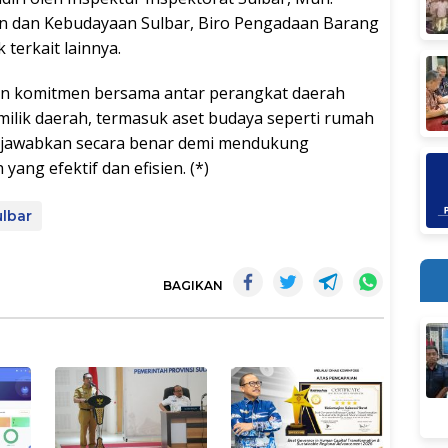
kan dan Kebudayaan Sulbar, Biro Pengadaan Barang
 terkait lainnya.
gun komitmen bersama antar perangkat daerah
lik daerah, termasuk aset budaya seperti rumah
ngjawabkan secara benar demi mendukung
ng efektif dan efisien. (*)
ulbar
BAGIKAN