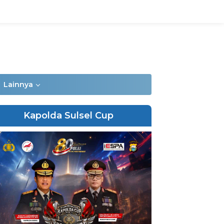
Lainnya
Kapolda Sulsel Cup