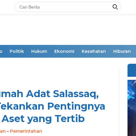
o
Politik
Hukum
Ekonomi
Kesehatan
Hiburan
mah Adat Salassaq,
Tekankan Pentingnya
Aset yang Tertib
man
-
Pemerintahan