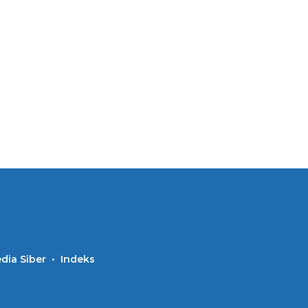
ia Siber
Indeks