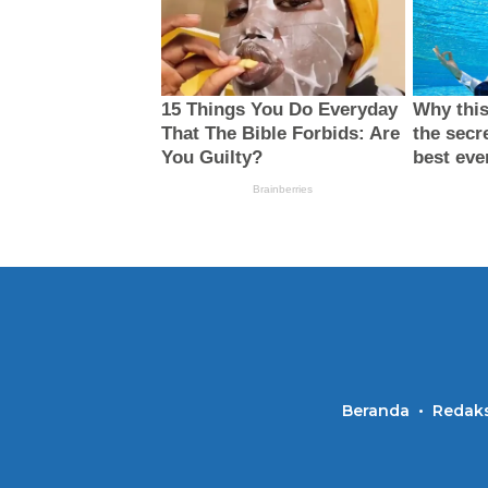
Beranda
Redaks