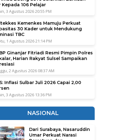
P Kepada 106 Pelajar
in, 3 Agustus 2026 20:55 PM
ltekkes Kemenkes Mamuju Perkuat
pasitas 30 Kader untuk Mendukung
iminasi TBC
tu, 1 Agustus 2026 21:14 PM
BP Ginanjar Fitriadi Resmi Pimpin Polres
kalar, Harian Rakyat Sulsel Sampaikan
resiasi
ggu, 2 Agustus 2026 08:37 AM
: Inflasi Sulbar Juli 2026 Capai 2,00
rsen
in, 3 Agustus 2026 13:36 PM
NASIONAL
Dari Surabaya, Nasaruddin
Umar Perkuat Narasi