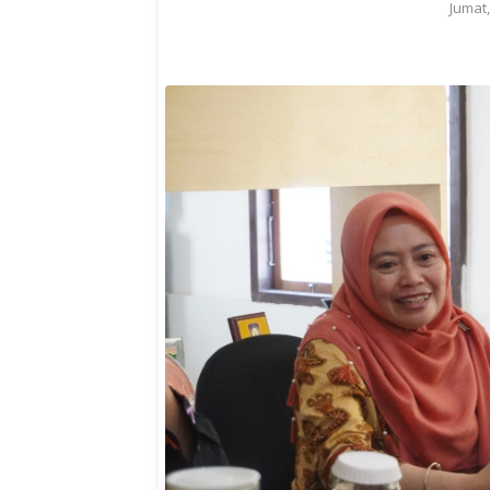
Jumat,