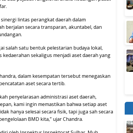
ar.
sinergi lintas perangkat daerah dalam
h berjalan secara transparan, akuntabel, dan
undangan.
 salah satu bentuk pelestarian budaya lokal,
s kedaerahan sekaligus menjadi aset daerah yang
handra, dalam kesempatan tersebut menegaskan
encatatan aset secara tertib.
h penyelarasan administrasi aset daerah,
depan, kami ingin memastikan bahwa setiap aset
dak hanya selesai secara fisik, tapi juga sah secara
 pengelolaan BMD kita,” ujar Chandra.
adiri oleh Inspektur Inspektorat Sulbar, Muh.