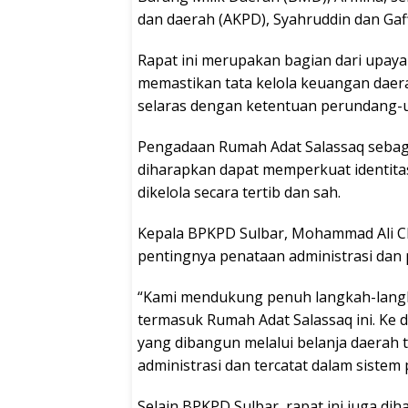
dan daerah (AKPD), Syahruddin dan Gaff
Rapat ini merupakan bagian dari upaya 
memastikan tata kelola keuangan daera
selaras dengan ketentuan perundang-
Pengadaan Rumah Adat Salassaq sebagai
diharapkan dapat memperkuat identita
dikelola secara tertib dan sah.
Kepala BPKPD Sulbar, Mohammad Ali C
pentingnya penataan administrasi dan p
“Kami mendukung penuh langkah-langka
termasuk Rumah Adat Salassaq ini. Ke 
yang dibangun melalui belanja daerah ti
administrasi dan tercatat dalam sistem
Selain BPKPD Sulbar, rapat ini juga dih