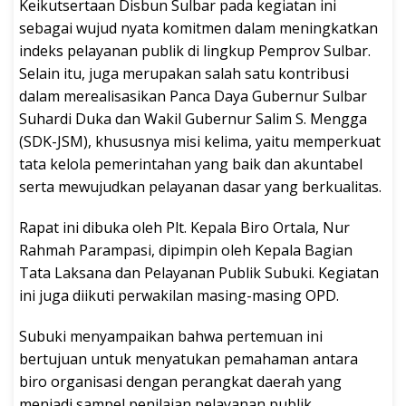
Keikutsertaan Disbun Sulbar pada kegiatan ini
sebagai wujud nyata komitmen dalam meningkatkan
indeks pelayanan publik di lingkup Pemprov Sulbar.
Selain itu, juga merupakan salah satu kontribusi
dalam merealisasikan Panca Daya Gubernur Sulbar
Suhardi Duka dan Wakil Gubernur Salim S. Mengga
(SDK-JSM), khususnya misi kelima, yaitu memperkuat
tata kelola pemerintahan yang baik dan akuntabel
serta mewujudkan pelayanan dasar yang berkualitas.
Rapat ini dibuka oleh Plt. Kepala Biro Ortala, Nur
Rahmah Parampasi, dipimpin oleh Kepala Bagian
Tata Laksana dan Pelayanan Publik Subuki. Kegiatan
ini juga diikuti perwakilan masing-masing OPD.
Subuki menyampaikan bahwa pertemuan ini
bertujuan untuk menyatukan pemahaman antara
biro organisasi dengan perangkat daerah yang
menjadi sampel penilaian pelayanan publik.