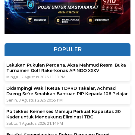
POPULER
Lakukan Pukulan Perdana, Aksa Mahmud Resmi Buka
Turnamen Golf Rakerkonas APINDO XXXV
Minggu, 2 Agustus 2026 13:33 PM
Didampingi Wakil Ketua 1 DPRD Takalar, Achmad
Daeng Se’re Serahkan Bantuan PIP Kepada 106 Pelajar
Senin, 3 Agustus 2026 20:55 PM
Poltekkes Kemenkes Mamuju Perkuat Kapasitas 30
Kader untuk Mendukung Eliminasi TBC
Sabtu, 1 Agustus 2026 21:14 PM
Estafet Kepemimpinan Polres Parepare Resmi