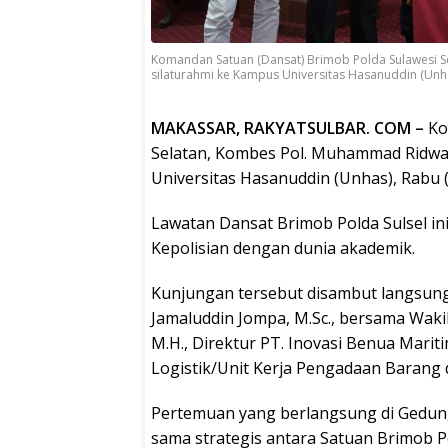
Komandan Satuan (Dansat) Brimob Polda Sulawesi 
silaturahmi ke Kampus Universitas Hasanuddin (Unha
MAKASSAR, RAKYATSULBAR. COM –
Ko
Selatan, Kombes Pol. Muhammad Ridwa
Universitas Hasanuddin (Unhas), Rabu (
Lawatan Dansat Brimob Polda Sulsel ini
Kepolisian dengan dunia akademik.
Kunjungan tersebut disambut langsung R
Jamaluddin Jompa, M.Sc., bersama Wakil D
M.H., Direktur PT. Inovasi Benua Maritim,
Logistik/Unit Kerja Pengadaan Barang dan
Pertemuan yang berlangsung di Gedun
sama strategis antara Satuan Brimob Po