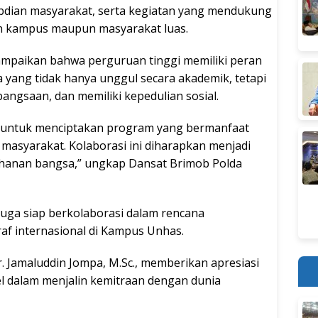
abdian masyarakat, serta kegiatan yang mendukung
an kampus maupun masyarakat luas.
paikan bahwa perguruan tinggi memiliki peran
yang tidak hanya unggul secara akademik, tetapi
angsaan, dan memiliki kepedulian sosial.
s untuk menciptakan program yang bermanfaat
 masyarakat. Kolaborasi ini diharapkan menjadi
hanan bangsa,” ungkap Dansat Brimob Polda
 juga siap berkolaborasi dalam rencana
f internasional di Kampus Unhas.
r. Jamaluddin Jompa, M.Sc., memberikan apresiasi
sel dalam menjalin kemitraan dengan dunia