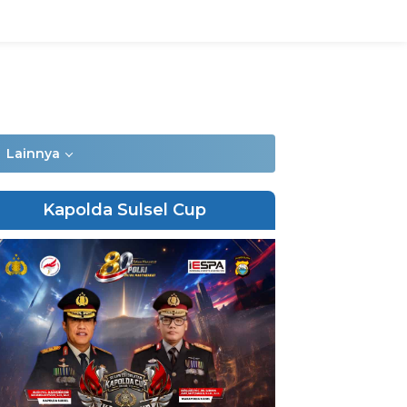
Lainnya
Kapolda Sulsel Cup