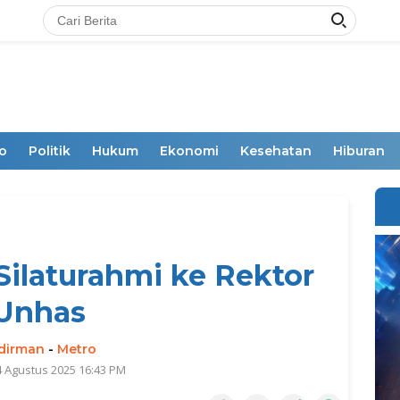
o
Politik
Hukum
Ekonomi
Kesehatan
Hiburan
ilaturahmi ke Rektor
Unhas
dirman
-
Metro
4 Agustus 2025 16:43 PM