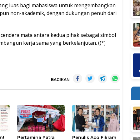
yang luas bagi mahasiswa untuk mengembangkan
aupun non-akademik, dengan dukungan penuh dari
 cendera mata antara kedua pihak sebagai simbol
angun kerja sama yang berkelanjutan. ((*)
BAGIKAN
n!
Pertamina Patra
Penulis Aco Fikram