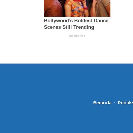
Beranda
Redaks