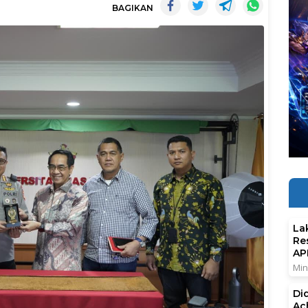
BAGIKAN
La
Re
AP
Min
Di
Ac