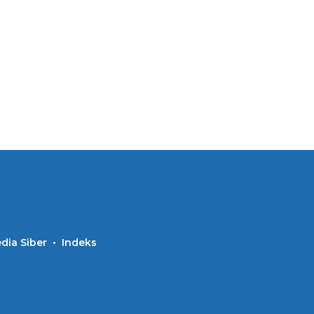
ia Siber
Indeks