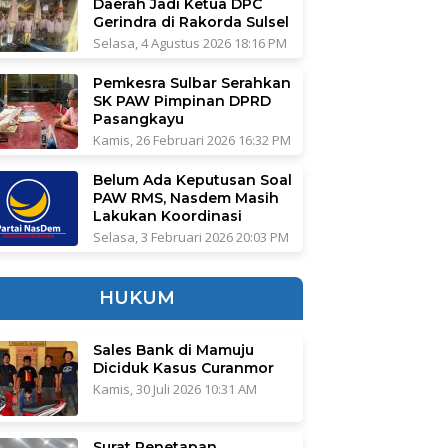
Daerah Jadi Ketua DPC
Gerindra di Rakorda Sulsel
Selasa, 4 Agustus 2026 18:16 PM
Pemkesra Sulbar Serahkan
SK PAW Pimpinan DPRD
Pasangkayu
Kamis, 26 Februari 2026 16:32 PM
Belum Ada Keputusan Soal
PAW RMS, Nasdem Masih
Lakukan Koordinasi
Selasa, 3 Februari 2026 20:03 PM
HUKUM
Sales Bank di Mamuju
Diciduk Kasus Curanmor
Kamis, 30 Juli 2026 10:31 AM
Surat Penetapan