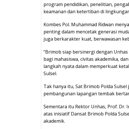
program pendidikan, penelitian, peng
keamanan dan ketertiban di lingkung
Kombes Pol. Muhammad Ridwan menyam
penting dalam mencetak generasi muda 
juga berkarakter kuat, berwawasan keb
“Brimob siap bersinergi dengan Unha
bagi mahasiswa, civitas akademika, dan
langkah nyata dalam memperkuat keta
Sulsel.
Tak hanya itu, Sat Brimob Polda Sulsel
pembangunan lapangan tembak bertara
Sementara itu Rektor Unhas, Prof. Dr. I
atas inisiatif Dansat Brimob Polda Sul
akademik.