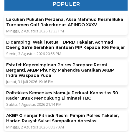
POPULER
Lakukan Pukulan Perdana, Aksa Mahmud Resmi Buka
Turnamen Golf Rakerkonas APINDO XXXV
Minggu, 2 Agustus 2026 13:33 PM
Didampingi Wakil Ketua 1 DPRD Takalar, Achmad
Daeng Se’re Serahkan Bantuan PIP Kepada 106 Pelajar
Senin, 3 Agustus 2026 20:55 PM
Estafet Kepemimpinan Polres Parepare Resmi
Berganti, AKBP Phunky Mahendra Gantikan AKBP
Indra Waspada Yuda
Jumat, 31 Juli 2026 19:16 PM
Poltekkes Kemenkes Mamuju Perkuat Kapasitas 30
Kader untuk Mendukung Eliminasi TBC
Sabtu, 1 Agustus 2026 21:14 PM
AKBP Ginanjar Fitriadi Resmi Pimpin Polres Takalar,
Harian Rakyat Sulsel Sampaikan Apresiasi
Minggu, 2 Agustus 2026 08:37 AM