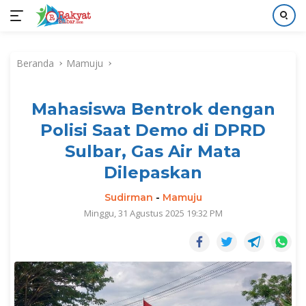
Langsung
ke
Beranda
Mamuju
konten
Mahasiswa Bentrok dengan
Polisi Saat Demo di DPRD
Sulbar, Gas Air Mata
Dilepaskan
Sudirman
-
Mamuju
Minggu, 31 Agustus 2025 19:32 PM