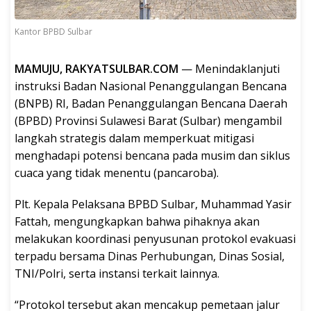
Kantor BPBD Sulbar
MAMUJU, RAKYATSULBAR.COM
— Menindaklanjuti
instruksi Badan Nasional Penanggulangan Bencana
(BNPB) RI, Badan Penanggulangan Bencana Daerah
(BPBD) Provinsi Sulawesi Barat (Sulbar) mengambil
langkah strategis dalam memperkuat mitigasi
menghadapi potensi bencana pada musim dan siklus
cuaca yang tidak menentu (pancaroba).
Plt. Kepala Pelaksana BPBD Sulbar, Muhammad Yasir
Fattah, mengungkapkan bahwa pihaknya akan
melakukan koordinasi penyusunan protokol evakuasi
terpadu bersama Dinas Perhubungan, Dinas Sosial,
TNI/Polri, serta instansi terkait lainnya.
“Protokol tersebut akan mencakup pemetaan jalur