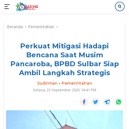
Langsung
ke
Beranda
Pemerintahan
konten
Perkuat Mitigasi Hadapi
Bencana Saat Musim
Pancaroba, BPBD Sulbar Siap
Ambil Langkah Strategis
Sudirman
-
Pemerintahan
Selasa, 23 September 2025 14:41 PM