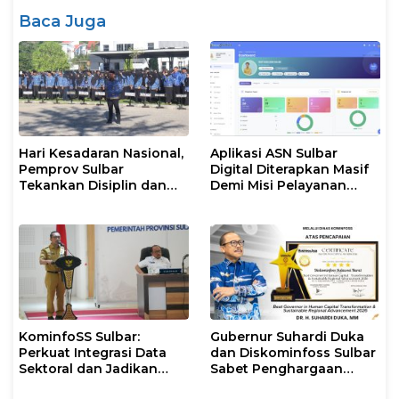
Baca Juga
Hari Kesadaran Nasional,
Aplikasi ASN Sulbar
Pemprov Sulbar
Digital Diterapkan Masif
Tekankan Disiplin dan
Demi Misi Pelayanan
Percepatan Program
Publik Gubernur
KominfoSS Sulbar:
Gubernur Suhardi Duka
Perkuat Integrasi Data
dan Diskominfoss Sulbar
Sektoral dan Jadikan
Sabet Penghargaan
Data Statistik BPS
Nasional