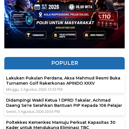
POPULER
Lakukan Pukulan Perdana, Aksa Mahmud Resmi Buka
Turnamen Golf Rakerkonas APINDO XXXV
Minggu, 2 Agustus 2026 13:33 PM
Didampingi Wakil Ketua 1 DPRD Takalar, Achmad
Daeng Se’re Serahkan Bantuan PIP Kepada 106 Pelajar
Senin, 3 Agustus 2026 20:55 PM
Poltekkes Kemenkes Mamuju Perkuat Kapasitas 30
Kader untuk Mendukung Eliminasi TBC