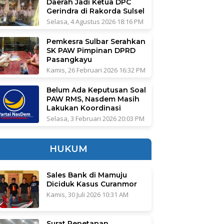
Daerah Jadi Ketua DPC
Gerindra di Rakorda Sulsel
Selasa, 4 Agustus 2026 18:16 PM
Pemkesra Sulbar Serahkan
SK PAW Pimpinan DPRD
Pasangkayu
Kamis, 26 Februari 2026 16:32 PM
Belum Ada Keputusan Soal
PAW RMS, Nasdem Masih
Lakukan Koordinasi
Selasa, 3 Februari 2026 20:03 PM
HUKUM
Sales Bank di Mamuju
Diciduk Kasus Curanmor
Kamis, 30 Juli 2026 10:31 AM
Surat Penetapan