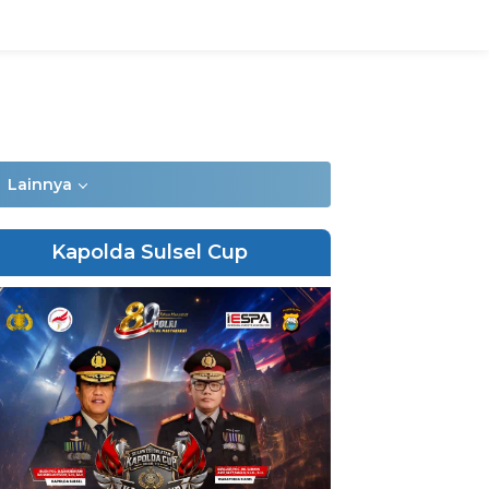
Lainnya
Kapolda Sulsel Cup