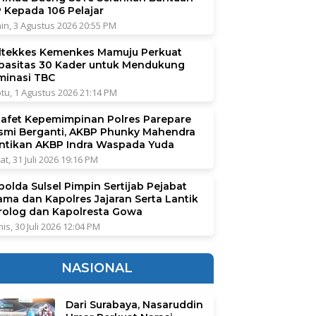
P Kepada 106 Pelajar
in, 3 Agustus 2026 20:55 PM
ltekkes Kemenkes Mamuju Perkuat
pasitas 30 Kader untuk Mendukung
iminasi TBC
tu, 1 Agustus 2026 21:14 PM
tafet Kepemimpinan Polres Parepare
smi Berganti, AKBP Phunky Mahendra
ntikan AKBP Indra Waspada Yuda
at, 31 Juli 2026 19:16 PM
polda Sulsel Pimpin Sertijab Pejabat
ama dan Kapolres Jajaran Serta Lantik
rolog dan Kapolresta Gowa
is, 30 Juli 2026 12:04 PM
NASIONAL
Dari Surabaya, Nasaruddin