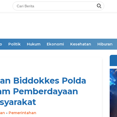
o
Politik
Hukum
Ekonomi
Kesehatan
Hiburan
an Biddokkes Polda
ram Pemberdayaan
syarakat
man
-
Pemerintahan