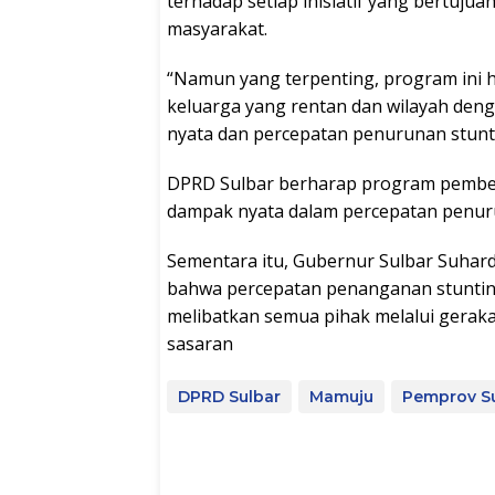
terhadap setiap inisiatif yang bertuju
masyarakat.
“Namun yang terpenting, program ini 
keluarga yang rentan dan wilayah deng
nyata dan percepatan penurunan stuntin
DPRD Sulbar berharap program pembe
dampak nyata dalam percepatan penuru
Sementara itu, Gubernur Sulbar Suha
bahwa percepatan penanganan stunting
melibatkan semua pihak melalui geraka
sasaran
DPRD Sulbar
Mamuju
Pemprov S