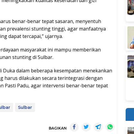
an meningkatkan kualitas kesehatan dan gizi
harus benar-benar tepat sasaran, menyentuh
an prevalensi stunting tinggi, agar manfaatnya
g dapat tercapai,” ujarnya.
rdayaan masyarakat ini mampu memberikan
nan stunting di Sulbar.
rdi Duka dalam beberapa kesempatan menekankan
 harus dilakukan secara terintegrasi dengan
n Pasti Padu, agar intervensi benar-benar tepat
ulbar
Sulbar
BAGIKAN