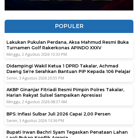
POPULER
Lakukan Pukulan Perdana, Aksa Mahmud Resmi Buka
Turnamen Golf Rakerkonas APINDO XXXV
Minggu, 2 Agustus 2026 13:33 PM
Didampingi Wakil Ketua 1 DPRD Takalar, Achmad
Daeng Se’re Serahkan Bantuan PIP Kepada 106 Pelajar
Senin, 3 Agustus 2026 20:55 PM
AKBP Ginanjar Fitriadi Resmi Pimpin Polres Takalar,
Harian Rakyat Sulsel Sampaikan Apresiasi
Minggu, 2 Agustus 2026 08:37 AM
BPS: Inflasi Sulbar Juli 2026 Capai 2,00 Persen
Senin, 3 Agustus 2026 13:36 PM
Bupati Irwan Bachri Syam Tegaskan Penataan Lahan
Laoli Bukan Konflik Agraria