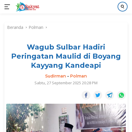
Langsung
ke
Beranda
Polman
konten
Wagub Sulbar Hadiri
Peringatan Maulid di Boyang
Kayyang Kandeapi
Sudirman
-
Polman
Sabtu, 27 September 2025 20:28 PM