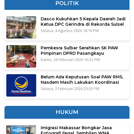
POLITIK
Dasco Kukuhkan 5 Kepala Daerah Jadi
Ketua DPC Gerindra di Rakorda Sulsel
Selasa, 4 Agustus 2026 18:16 PM
Pemkesra Sulbar Serahkan SK PAW
Pimpinan DPRD Pasangkayu
Kamis, 26 Februari 2026 16:32 PM
Belum Ada Keputusan Soal PAW RMS,
Nasdem Masih Lakukan Koordinasi
Selasa, 3 Februari 2026 20:03 PM
HUKUM
Imigrasi Makassar Bongkar Jasa
Fotografi Ilegal, Sembilan WNA