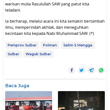
warisan mulia Rasulullah SAW yang patut kita
teladani.
Ia berharap, melalui acara ini kita semakin bertambah
ilmu, memperindah akhlak, dan meneguhkan
kecintaan kita kepada Nabi Muhammad SAW. (*)
Pemprov Sulbar
Polman
Salim S Mengga
Sulbar
Wagub Sulbar
Baca Juga