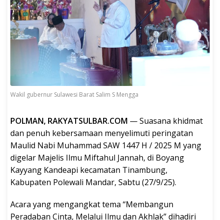
Wakil gubernur Sulawesi Barat Salim S Mengga
POLMAN, RAKYATSULBAR.COM
— Suasana khidmat
dan penuh kebersamaan menyelimuti peringatan
Maulid Nabi Muhammad SAW 1447 H / 2025 M yang
digelar Majelis Ilmu Miftahul Jannah, di Boyang
Kayyang Kandeapi kecamatan Tinambung,
Kabupaten Polewali Mandar, Sabtu (27/9/25).
Acara yang mengangkat tema “Membangun
Peradaban Cinta, Melalui Ilmu dan Akhlak” dihadiri