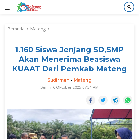
Langsung
ke
Beranda
Mateng
konten
1.160 Siswa Jenjang SD,SMP
Akan Menerima Beasiswa
KUAAT Dari Pemkab Mateng
Sudirman
-
Mateng
Senin, 6 Oktober 2025 07:31 AM