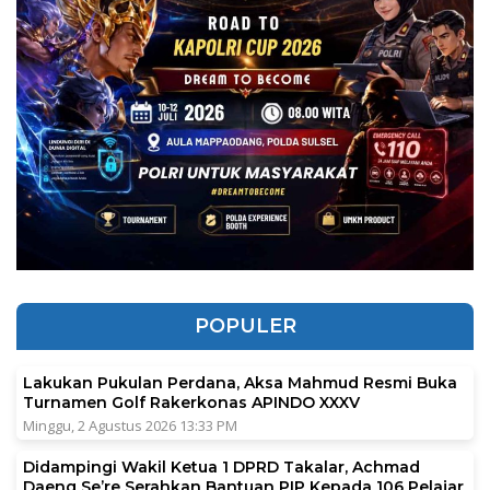
POPULER
Lakukan Pukulan Perdana, Aksa Mahmud Resmi Buka
Turnamen Golf Rakerkonas APINDO XXXV
Minggu, 2 Agustus 2026 13:33 PM
Didampingi Wakil Ketua 1 DPRD Takalar, Achmad
Daeng Se’re Serahkan Bantuan PIP Kepada 106 Pelajar