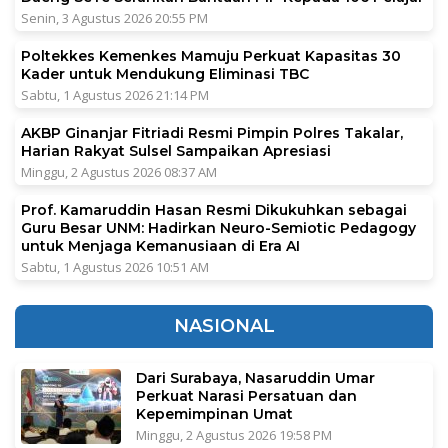
Senin, 3 Agustus 2026 20:55 PM
Poltekkes Kemenkes Mamuju Perkuat Kapasitas 30
Kader untuk Mendukung Eliminasi TBC
Sabtu, 1 Agustus 2026 21:14 PM
AKBP Ginanjar Fitriadi Resmi Pimpin Polres Takalar,
Harian Rakyat Sulsel Sampaikan Apresiasi
Minggu, 2 Agustus 2026 08:37 AM
Prof. Kamaruddin Hasan Resmi Dikukuhkan sebagai
Guru Besar UNM: Hadirkan Neuro-Semiotic Pedagogy
untuk Menjaga Kemanusiaan di Era AI
Sabtu, 1 Agustus 2026 10:51 AM
NASIONAL
Dari Surabaya, Nasaruddin Umar
Perkuat Narasi Persatuan dan
Kepemimpinan Umat
Minggu, 2 Agustus 2026 19:58 PM