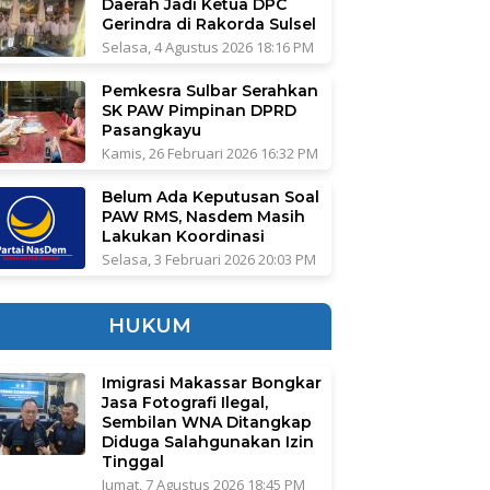
Daerah Jadi Ketua DPC
Gerindra di Rakorda Sulsel
Selasa, 4 Agustus 2026 18:16 PM
Pemkesra Sulbar Serahkan
SK PAW Pimpinan DPRD
Pasangkayu
Kamis, 26 Februari 2026 16:32 PM
Belum Ada Keputusan Soal
PAW RMS, Nasdem Masih
Lakukan Koordinasi
Selasa, 3 Februari 2026 20:03 PM
HUKUM
Imigrasi Makassar Bongkar
Jasa Fotografi Ilegal,
Sembilan WNA Ditangkap
Diduga Salahgunakan Izin
Tinggal
Jumat, 7 Agustus 2026 18:45 PM