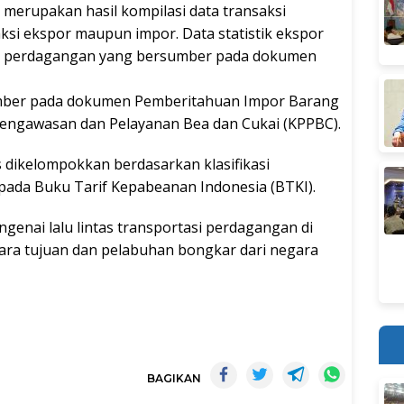
, merupakan hasil kompilasi data transaksi
ksi ekspor maupun impor. Data statistik ekspor
ksi perdagangan yang bersumber pada dokumen
sumber pada dokumen Pemberitahuan Impor Barang
Pengawasan dan Pelayanan Bea dan Cukai (KPPBC).
 dikelompokkan berdasarkan klasifikasi
ada Buku Tarif Kepabeanan Indonesia (BTKI).
ngenai lalu lintas transportasi perdagangan di
ra tujuan dan pelabuhan bongkar dari negara
BAGIKAN