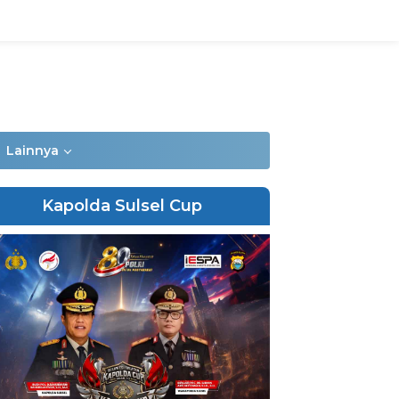
Lainnya
Kapolda Sulsel Cup