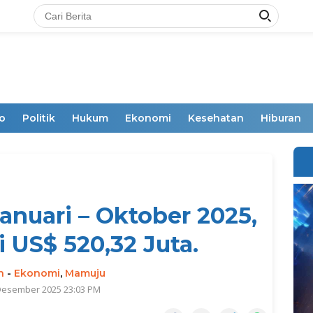
o
Politik
Hukum
Ekonomi
Kesehatan
Hiburan
anuari – Oktober 2025,
i US$ 520,32 Juta.
n
-
Ekonomi
,
Mamuju
 Desember 2025 23:03 PM