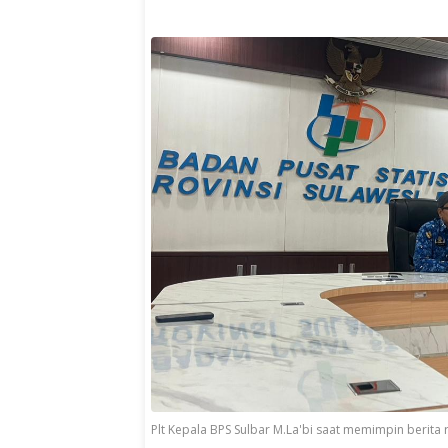
Plt Kepala BPS Sulbar M.La'bi saat memimpin berita r