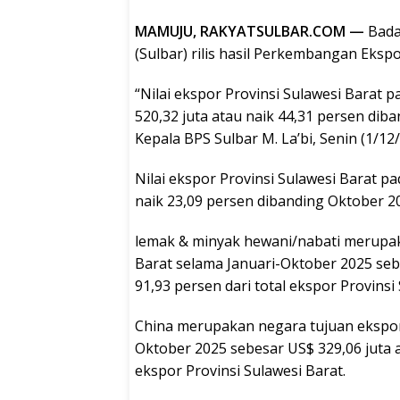
MAMUJU, RAKYATSULBAR.COM —
Bada
(Sulbar) rilis hasil Perkembangan Eksp
“Nilai ekspor Provinsi Sulawesi Barat
520,32 juta atau naik 44,31 persen dib
Kepala BPS Sulbar M. La’bi, Senin (1/12/
Nilai ekspor Provinsi Sulawesi Barat p
naik 23,09 persen dibanding Oktober 2
lemak & minyak hewani/nabati merupak
Barat selama Januari-Oktober 2025 seb
91,93 persen dari total ekspor Provinsi
China merupakan negara tujuan ekspor 
Oktober 2025 sebesar US$ 329,06 juta a
ekspor Provinsi Sulawesi Barat.