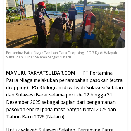
Pertamina Patra Niaga Tambah Extra Dropping LPG 3 Kg di Wilayah
Sulsel dan Sulbar Selama Satgas Nataru
MAMUJU, RAKYATSULBAR.COM —
PT Pertamina
Patra Niaga melakukan penambahan pasokan (extra
dropping) LPG 3 kilogram di wilayah Sulawesi Selatan
dan Sulawesi Barat selama periode 22 hingga 31
Desember 2025 sebagai bagian dari pengamanan
pasokan energi pada masa Satgas Natal 2025 dan
Tahun Baru 2026 (Nataru).
Untuk wilayah Sulawesi Selatan, Pertamina Patra