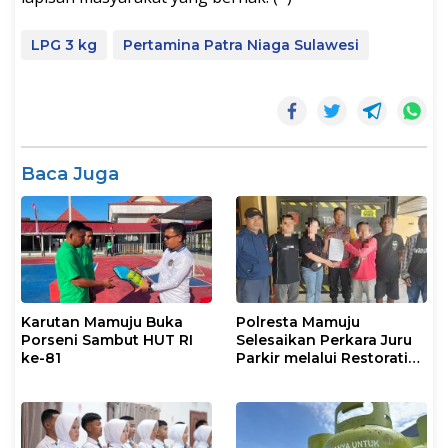
LPG 3 kg
Pertamina Patra Niaga Sulawesi
Baca Juga
Karutan Mamuju Buka
Polresta Mamuju
Porseni Sambut HUT RI
Selesaikan Perkara Juru
ke-81
Parkir melalui Restorative
Justice