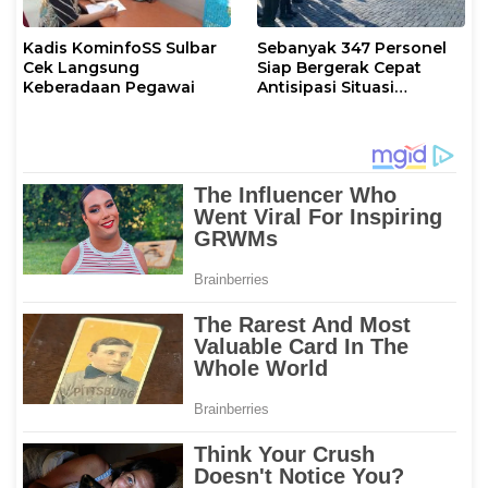
Kadis KominfoSS Sulbar
Sebanyak 347 Personel
Cek Langsung
Siap Bergerak Cepat
Keberadaan Pegawai
Antisipasi Situasi
Kamtibmas di Sulbar