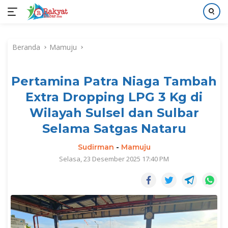
Langsung
ke
Beranda
Mamuju
konten
Pertamina Patra Niaga Tambah
Extra Dropping LPG 3 Kg di
Wilayah Sulsel dan Sulbar
Selama Satgas Nataru
Sudirman
-
Mamuju
Selasa, 23 Desember 2025 17:40 PM