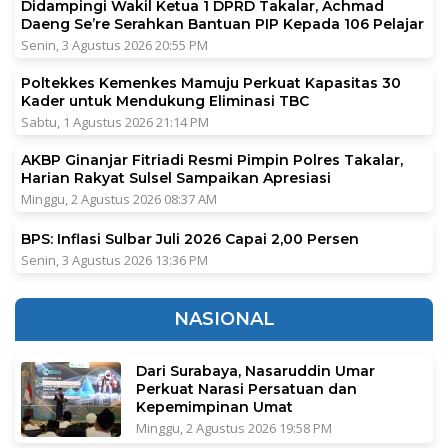
Didampingi Wakil Ketua 1 DPRD Takalar, Achmad
Daeng Se’re Serahkan Bantuan PIP Kepada 106 Pelajar
Senin, 3 Agustus 2026 20:55 PM
Poltekkes Kemenkes Mamuju Perkuat Kapasitas 30
Kader untuk Mendukung Eliminasi TBC
Sabtu, 1 Agustus 2026 21:14 PM
AKBP Ginanjar Fitriadi Resmi Pimpin Polres Takalar,
Harian Rakyat Sulsel Sampaikan Apresiasi
Minggu, 2 Agustus 2026 08:37 AM
BPS: Inflasi Sulbar Juli 2026 Capai 2,00 Persen
Senin, 3 Agustus 2026 13:36 PM
NASIONAL
Dari Surabaya, Nasaruddin Umar
Perkuat Narasi Persatuan dan
Kepemimpinan Umat
Minggu, 2 Agustus 2026 19:58 PM