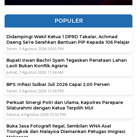
POPULER
Didampingi Wakil Ketua 1 DPRD Takalar, Achmad
Daeng Se’re Serahkan Bantuan PIP Kepada 106 Pelajar
Senin, 3 Agustus 2026 20:55 PM
Bupati Irwan Bachri Syam Tegaskan Penataan Lahan
Laoli Bukan Konflik Agraria
Jumat, 7 Agustus 2026 11:34 AM
BPS: Inflasi Sulbar Juli 2026 Capai 2,00 Persen
Senin, 3 Agustus 2026 13:36 PM
Perkuat Sinergi Polri dan Ulama, Kapolres Parepare
Silaturahmi dengan Ketua Terpilih MUI
Selasa, 4 Agustus 2026 15:32 PM
Buka Jasa Fotografi Ilegal, Sembilan WNA Asal
Tiongkok dan Malaysia Diamankan Petugas Imigrasi
Makassar