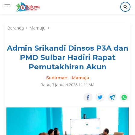
Langsung
ke
Beranda
Mamuju
konten
Admin Srikandi Dinsos P3A dan
PMD Sulbar Hadiri Rapat
Pemutakhiran Akun
Sudirman
-
Mamuju
Rabu, 7 Januari 2026 11:11 AM