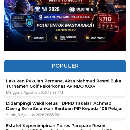
POPULER
Lakukan Pukulan Perdana, Aksa Mahmud Resmi Buka
Turnamen Golf Rakerkonas APINDO XXXV
Minggu, 2 Agustus 2026 13:33 PM
Didampingi Wakil Ketua 1 DPRD Takalar, Achmad
Daeng Se’re Serahkan Bantuan PIP Kepada 106 Pelajar
Senin, 3 Agustus 2026 20:55 PM
Estafet Kepemimpinan Polres Parepare Resmi