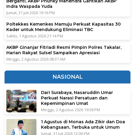
Berganti, AKBP Phunky Mahendra Gantikan AKBP
Indra Waspada Yuda
Jumat, 31 Juli 2026 19:16 PM
Poltekkes Kemenkes Mamuju Perkuat Kapasitas 30
Kader untuk Mendukung Eliminasi TBC
Sabtu, 1 Agustus 2026 21:14 PM
AKBP Ginanjar Fitriadi Resmi Pimpin Polres Takalar,
Harian Rakyat Sulsel Sampaikan Apresiasi
Minggu, 2 Agustus 2026 08:37 AM
NASIONAL
Dari Surabaya, Nasaruddin Umar
Perkuat Narasi Persatuan dan
Kepemimpinan Umat
Minggu, 2 Agustus 2026 19:58 PM
1 Agustus di Monas Ada Zikir dan Doa
Kebangsaan, Terbuka untuk Umum
Jumat, 31 Juli 2026 12:00 PM