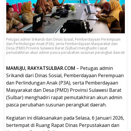
Petugas admin Srikandi dari Dinas Sosial, Pemberdayaan Perempuan
dan Perlindungan Anak (P3A), serta Pemberdayaan Masyarakat dan
Desa (PMD) Provinsi Sulawesi Barat (Sulbar) menghadiri rapat
pemutakhiran akun admin pasca perubahan susunan perangkat daerah
MAMUJU, RAKYATSULBAR.COM
– Petugas admin
Srikandi dari Dinas Sosial, Pemberdayaan Perempuan
dan Perlindungan Anak (P3A), serta Pemberdayaan
Masyarakat dan Desa (PMD) Provinsi Sulawesi Barat
(Sulbar) menghadiri rapat pemutakhiran akun admin
pasca perubahan susunan perangkat daerah.
Kegiatan ini dilaksanakan pada Selasa, 6 Januari 2026,
bertempat di Ruang Rapat Dinas Perpustakaan dan