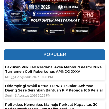
POPULER
Lakukan Pukulan Perdana, Aksa Mahmud Resmi Buka
Turnamen Golf Rakerkonas APINDO XXXV
Minggu, 2 Agustus 2026 13:33 PM
Didampingi Wakil Ketua 1 DPRD Takalar, Achmad
Daeng Se’re Serahkan Bantuan PIP Kepada 106 Pelajar
Senin, 3 Agustus 2026 20:55 PM
Poltekkes Kemenkes Mamuju Perkuat Kapasitas 30
Kader untuk Mendukung Eliminasi TBC