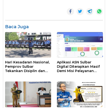
Baca Juga
Hari Kesadaran Nasional,
Aplikasi ASN Sulbar
Pemprov Sulbar
Digital Diterapkan Masif
Tekankan Disiplin dan
Demi Misi Pelayanan
Percepatan Program
Publik Gubernur