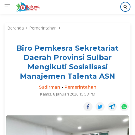
Langsung
ke
Beranda
Pemerintahan
konten
Biro Pemkesra Sekretariat
Daerah Provinsi Sulbar
Mengikuti Sosialisasi
Manajemen Talenta ASN
Sudirman
-
Pemerintahan
Kamis, 8 Januari 2026 15:58 PM