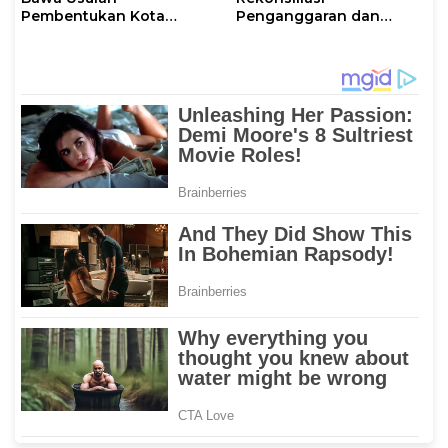
Pembentukan Kota
Penganggaran dan
Mamuju ke DPR RI
Realisasi Belanja PPPK
Paruh Waktu 2026