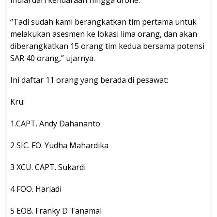
mulai dari kendaraan hingga drone.
“Tadi sudah kami berangkatkan tim pertama untuk
melakukan asesmen ke lokasi lima orang, dan akan
diberangkatkan 15 orang tim kedua bersama potensi
SAR 40 orang,” ujarnya.
Ini daftar 11 orang yang berada di pesawat:
Kru:
1.CAPT. Andy Dahananto
2 SIC. FO. Yudha Mahardika
3 XCU. CAPT. Sukardi
4 FOO. Hariadi
5 EOB. Franky D Tanamal