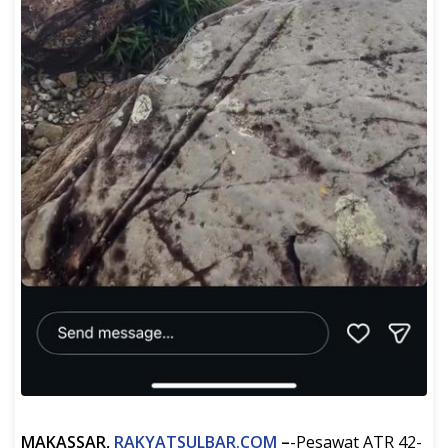
MAKASSAR,
RAKYATSULBAR.COM
–
-Pesawat ATR 42-