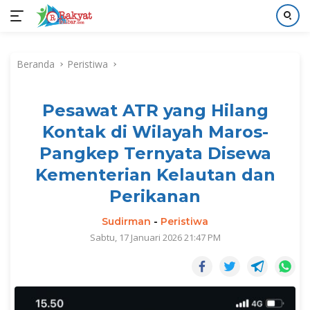
Langsung
ke
Beranda
Peristiwa
konten
Pesawat ATR yang Hilang
Kontak di Wilayah Maros-
Pangkep Ternyata Disewa
Kementerian Kelautan dan
Perikanan
Sudirman
-
Peristiwa
Sabtu, 17 Januari 2026 21:47 PM