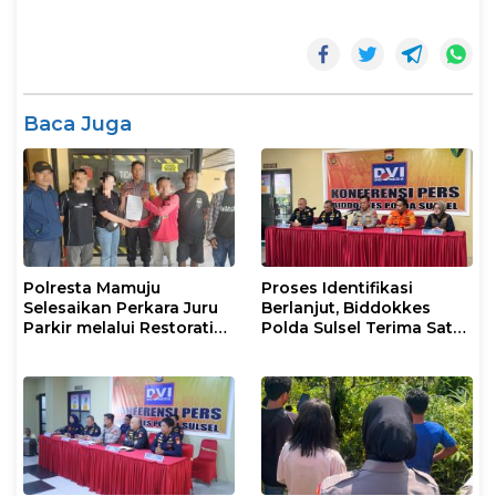
Baca Juga
Polresta Mamuju
Proses Identifikasi
Selesaikan Perkara Juru
Berlanjut, Biddokkes
Parkir melalui Restorative
Polda Sulsel Terima Satu
Justice
Jenazah Korban Laka
Laut KM Nurul Salsa