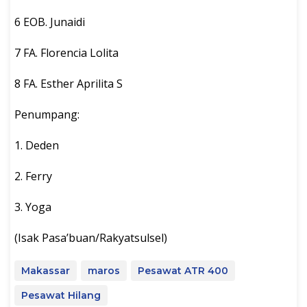
6 EOB. Junaidi
7 FA. Florencia Lolita
8 FA. Esther Aprilita S
Penumpang:
1. Deden
2. Ferry
3. Yoga
(Isak Pasa’buan/Rakyatsulsel)
Makassar
maros
Pesawat ATR 400
Pesawat Hilang