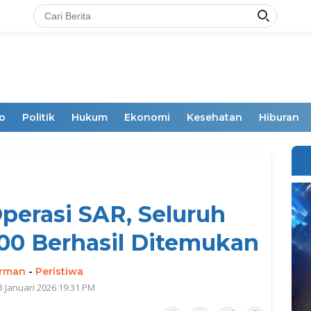
o
Politik
Hukum
Ekonomi
Kesehatan
Hiburan
Operasi SAR, Seluruh
00 Berhasil Ditemukan
irman
-
Peristiwa
3 Januari 2026 19:31 PM