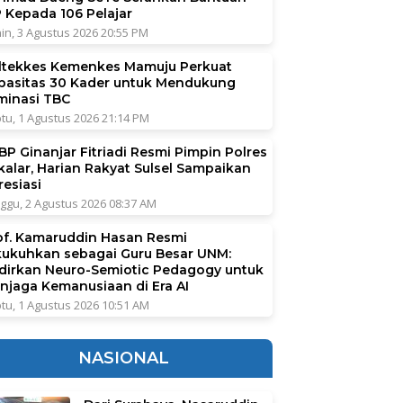
P Kepada 106 Pelajar
in, 3 Agustus 2026 20:55 PM
ltekkes Kemenkes Mamuju Perkuat
pasitas 30 Kader untuk Mendukung
iminasi TBC
tu, 1 Agustus 2026 21:14 PM
BP Ginanjar Fitriadi Resmi Pimpin Polres
kalar, Harian Rakyat Sulsel Sampaikan
resiasi
ggu, 2 Agustus 2026 08:37 AM
of. Kamaruddin Hasan Resmi
kukuhkan sebagai Guru Besar UNM:
dirkan Neuro-Semiotic Pedagogy untuk
njaga Kemanusiaan di Era AI
tu, 1 Agustus 2026 10:51 AM
NASIONAL