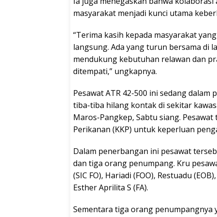
Ia juga menegaskan bahwa kolaborasi a
masyarakat menjadi kunci utama keberha
“Terima kasih kepada masyarakat yan
langsung. Ada yang turun bersama di l
mendukung kebutuhan relawan dan pra
ditempati,” ungkapnya.
Pesawat ATR 42-500 ini sedang dalam
tiba-tiba hilang kontak di sekitar ka
Maros-Pangkep, Sabtu siang. Pesawat 
Perikanan (KKP) untuk keperluan peng
Dalam penerbangan ini pesawat tersebu
dan tiga orang penumpang. Kru pesaw
(SIC FO), Hariadi (FOO), Restuadu (EOB),
Esther Aprilita S (FA).
Sementara tiga orang penumpangnya ya