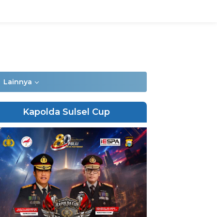
Lainnya
Kapolda Sulsel Cup