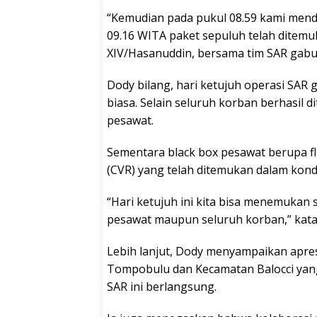
“Kemudian pada pukul 08.59 kami menda
09.16 WITA paket sepuluh telah ditemu
XIV/Hasanuddin, bersama tim SAR gab
Dody bilang, hari ketujuh operasi SAR
biasa. Selain seluruh korban berhasil 
pesawat.
Sementara black box pesawat berupa fli
(CVR) yang telah ditemukan dalam kondi
“Hari ketujuh ini kita bisa menemukan 
pesawat maupun seluruh korban,” kata 
Lebih lanjut, Dody menyampaikan apres
Tompobulu dan Kecamatan Balocci yan
SAR ini berlangsung.