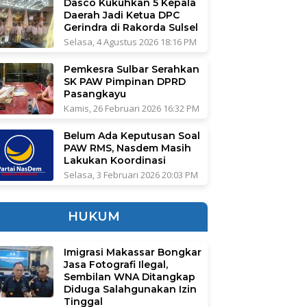
Dasco Kukuhkan 5 Kepala
Daerah Jadi Ketua DPC
Gerindra di Rakorda Sulsel
Selasa, 4 Agustus 2026 18:16 PM
Pemkesra Sulbar Serahkan
SK PAW Pimpinan DPRD
Pasangkayu
Kamis, 26 Februari 2026 16:32 PM
Belum Ada Keputusan Soal
PAW RMS, Nasdem Masih
Lakukan Koordinasi
Selasa, 3 Februari 2026 20:03 PM
HUKUM
Imigrasi Makassar Bongkar
Jasa Fotografi Ilegal,
Sembilan WNA Ditangkap
Diduga Salahgunakan Izin
Tinggal