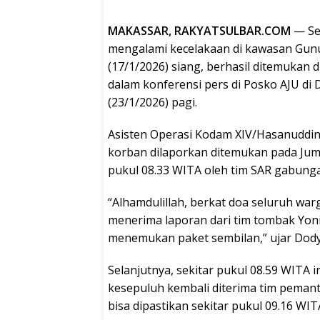
MAKASSAR, RAKYATSULBAR.COM
— Se
mengalami kecelakaan di kawasan Gun
(17/1/2026) siang, berhasil ditemukan d
dalam konferensi pers di Posko AJU di
(23/1/2026) pagi.
Asisten Operasi Kodam XIV/Hasanuddin,
korban dilaporkan ditemukan pada Jum
pukul 08.33 WITA oleh tim SAR gabung
“Alhamdulillah, berkat doa seluruh warg
menerima laporan dari tim tombak Yon
menemukan paket sembilan,” ujar Dody
Selanjutnya, sekitar pukul 08.59 WITA
kesepuluh kembali diterima tim pemant
bisa dipastikan sekitar pukul 09.16 WIT