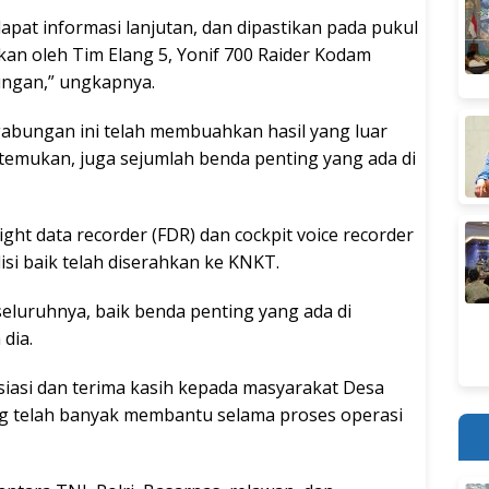
pat informasi lanjutan, dan dipastikan pada pukul
kan oleh Tim Elang 5, Yonif 700 Raider Kodam
ungan,” ungkapnya.
 gabungan ini telah membuahkan hasil yang luar
ditemukan, juga sejumlah benda penting yang ada di
ght data recorder (FDR) dan cockpit voice recorder
si baik telah diserahkan ke KNKT.
seluruhnya, baik benda penting yang ada di
dia.
iasi dan terima kasih kepada masyarakat Desa
g telah banyak membantu selama proses operasi