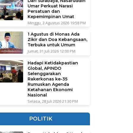
Dari Surabaya, Nasaruddin
Umar Perkuat Narasi
Persatuan dan
Kepemimpinan Umat
Minggu, 2 Agustus 2026 19:58 PM
1 Agustus di Monas Ada
Zikir dan Doa Kebangsaan,
Terbuka untuk Umum
Jumat, 31 Juli 2026 12:00 PM
Hadapi Ketidakpastian
Global, APINDO
Selenggarakan
Rakerkonas ke-35
Rumuskan Agenda
Ketahanan Ekonomi
Nasional
Selasa, 28 Juli 2026 21:30 PM
POLITIK