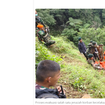
Proses evakuasi salah satu jenazah korban kecelak