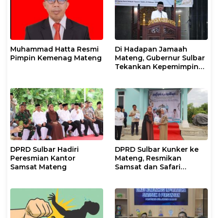
Muhammad Hatta Resmi
Di Hadapan Jamaah
Pimpin Kemenag Mateng
Mateng, Gubernur Sulbar
Tekankan Kepemimpinan
Berkeadilan dan Harmoni
Sosial
DPRD Sulbar Hadiri
DPRD Sulbar Kunker ke
Peresmian Kantor
Mateng, Resmikan
Samsat Mateng
Samsat dan Safari
Ramadan