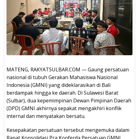
MATENG, RAKYATSULBAR.COM — Gaung persatuan
nasional di tubuh Gerakan Mahasiswa Nasional
Indonesia (GMNI) yang dideklarasikan di Bali
berdampak hingga ke daerah. Di Sulawesi Barat
(Sulbar), dua kepemimpinan Dewan Pimpinan Daerah
(DPD) GMNI akhirnya sepakat mengakhiri konflik
internal dan menyatakan bersatu.
Kesepakatan persatuan tersebut mengemuka dalam
Rapat Konsolidasi Pra Konferda Persatuan GMNI