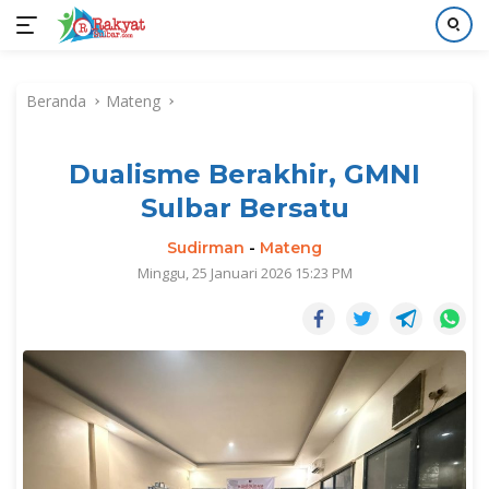
Langsung
ke
Beranda
Mateng
konten
Dualisme Berakhir, GMNI
Sulbar Bersatu
Sudirman
-
Mateng
Minggu, 25 Januari 2026 15:23 PM