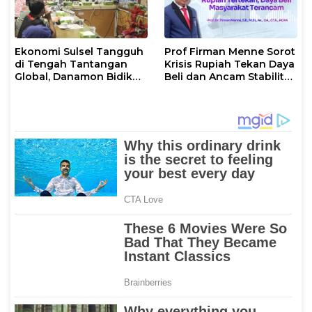
Ekonomi Sulsel Tangguh
Prof Firman Menne Sorot
di Tengah Tantangan
Krisis Rupiah Tekan Daya
Global, Danamon Bidik
Beli dan Ancam Stabilitas
Agrikultur dan
Ekonomi Nasional
Transportasi