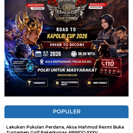
POPULER
Lakukan Pukulan Perdana, Aksa Mahmud Resmi Buka
Turnamen Golf Rakerkonas APINDO XXXV