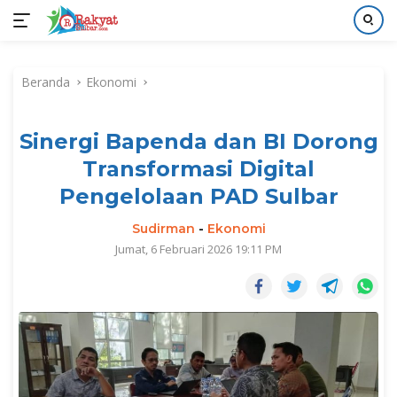
Langsung
ke
Beranda
Ekonomi
konten
Sinergi Bapenda dan BI Dorong
Transformasi Digital
Pengelolaan PAD Sulbar
Sudirman
-
Ekonomi
Jumat, 6 Februari 2026 19:11 PM