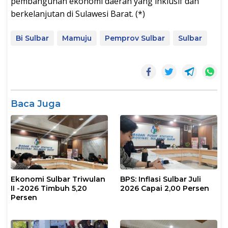
pembangunan ekonomi daerah yang inklusif dan
berkelanjutan di Sulawesi Barat. (*)
Bi Sulbar
Mamuju
Pemprov Sulbar
Sulbar
Baca Juga
Ekonomi Sulbar Triwulan
BPS: Inflasi Sulbar Juli
II -2026 Timbuh 5,20
2026 Capai 2,00 Persen
Persen