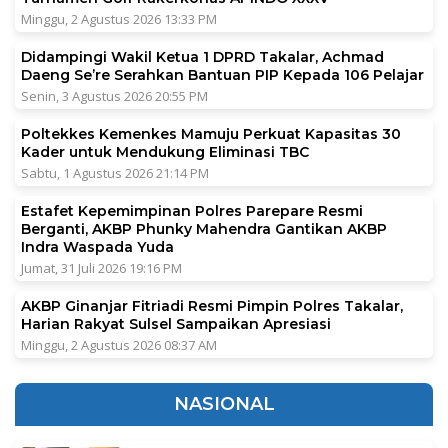
Minggu, 2 Agustus 2026 13:33 PM
Didampingi Wakil Ketua 1 DPRD Takalar, Achmad
Daeng Se’re Serahkan Bantuan PIP Kepada 106 Pelajar
Senin, 3 Agustus 2026 20:55 PM
Poltekkes Kemenkes Mamuju Perkuat Kapasitas 30
Kader untuk Mendukung Eliminasi TBC
Sabtu, 1 Agustus 2026 21:14 PM
Estafet Kepemimpinan Polres Parepare Resmi
Berganti, AKBP Phunky Mahendra Gantikan AKBP
Indra Waspada Yuda
Jumat, 31 Juli 2026 19:16 PM
AKBP Ginanjar Fitriadi Resmi Pimpin Polres Takalar,
Harian Rakyat Sulsel Sampaikan Apresiasi
Minggu, 2 Agustus 2026 08:37 AM
NASIONAL