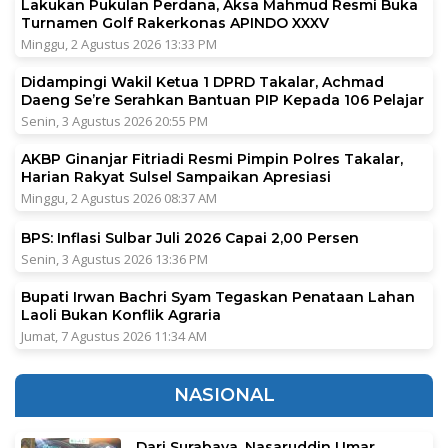
Lakukan Pukulan Perdana, Aksa Mahmud Resmi Buka
Turnamen Golf Rakerkonas APINDO XXXV
Minggu, 2 Agustus 2026 13:33 PM
Didampingi Wakil Ketua 1 DPRD Takalar, Achmad
Daeng Se’re Serahkan Bantuan PIP Kepada 106 Pelajar
Senin, 3 Agustus 2026 20:55 PM
AKBP Ginanjar Fitriadi Resmi Pimpin Polres Takalar,
Harian Rakyat Sulsel Sampaikan Apresiasi
Minggu, 2 Agustus 2026 08:37 AM
BPS: Inflasi Sulbar Juli 2026 Capai 2,00 Persen
Senin, 3 Agustus 2026 13:36 PM
Bupati Irwan Bachri Syam Tegaskan Penataan Lahan
Laoli Bukan Konflik Agraria
Jumat, 7 Agustus 2026 11:34 AM
NASIONAL
Dari Surabaya, Nasaruddin Umar