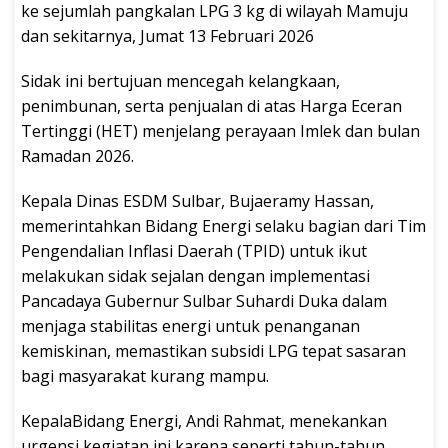
ke sejumlah pangkalan LPG 3 kg di wilayah Mamuju
dan sekitarnya, Jumat 13 Februari 2026
Sidak ini bertujuan mencegah kelangkaan,
penimbunan, serta penjualan di atas Harga Eceran
Tertinggi (HET) menjelang perayaan Imlek dan bulan
Ramadan 2026.
Kepala Dinas ESDM Sulbar, Bujaeramy Hassan,
memerintahkan Bidang Energi selaku bagian dari Tim
Pengendalian Inflasi Daerah (TPID) untuk ikut
melakukan sidak sejalan dengan implementasi
Pancadaya Gubernur Sulbar Suhardi Duka dalam
menjaga stabilitas energi untuk penanganan
kemiskinan, memastikan subsidi LPG tepat sasaran
bagi masyarakat kurang mampu.
KepalaBidang Energi, Andi Rahmat, menekankan
urgensi kegiatan ini karena seperti tahun-tahun