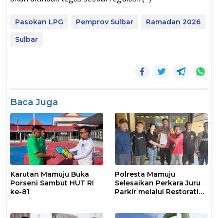
Pasokan LPG
Pemprov Sulbar
Ramadan 2026
Sulbar
Baca Juga
Karutan Mamuju Buka
Polresta Mamuju
Porseni Sambut HUT RI
Selesaikan Perkara Juru
ke-81
Parkir melalui Restorative
Justice