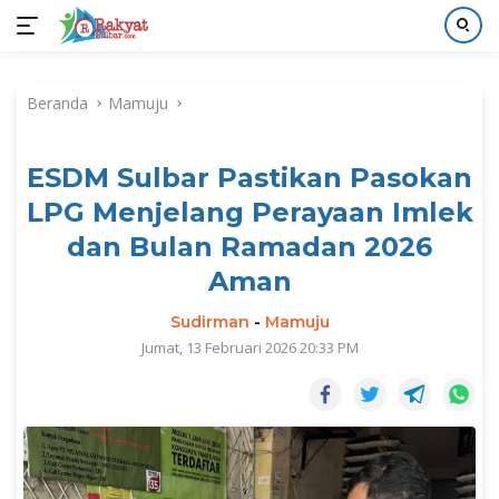
Langsung
ke
Beranda
Mamuju
konten
ESDM Sulbar Pastikan Pasokan
LPG Menjelang Perayaan Imlek
dan Bulan Ramadan 2026
Aman
Sudirman
-
Mamuju
Jumat, 13 Februari 2026 20:33 PM