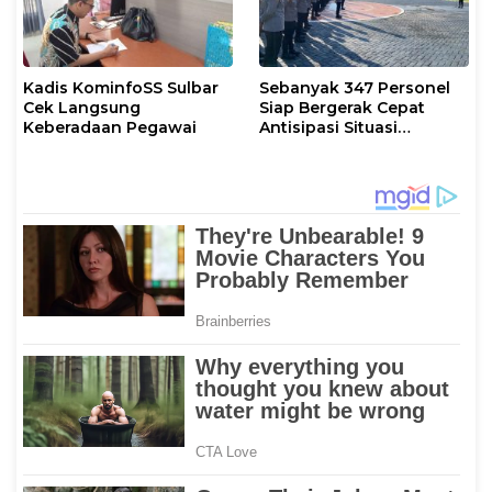
Kadis KominfoSS Sulbar
Sebanyak 347 Personel
Cek Langsung
Siap Bergerak Cepat
Keberadaan Pegawai
Antisipasi Situasi
Kamtibmas di Sulbar